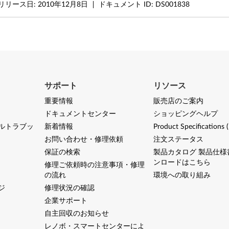
リリース日:
2010年12月8日
ドキュメント ID:
DS001838
サポート
リソース
重要情報
販売店のご案内
ドキュメントセンター
ショッピングヘルプ
ルトラブッ
新着情報
Product Specifications 
お問い合わせ・修理依頼
注文ステータス
保証の検索
製品カタログ 製品仕様
ンロードはこちら
修理ご依頼時の注意事項・修理
の流れ
環境への取り組み
ジ
修理状況の確認
企業サポート
自主回収のお知らせ
レノボ・スマートセンターによ