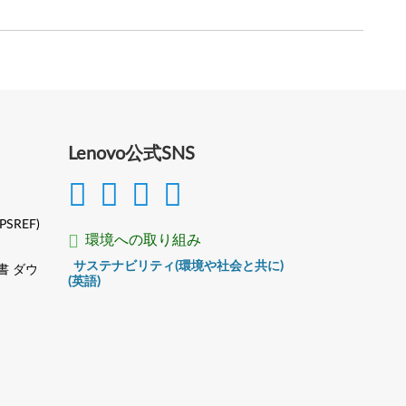
Lenovo公式SNS
(PSREF)
環境への取り組み
サステナビリティ(環境や社会と共に)
書 ダウ
(英語)