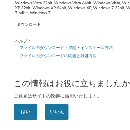
Windows Vista 32bit, Windows Vista 64bit, Windows Vista, Wi
n
XP 32bit, Windows XP 64bit, Windows XP, Windows 7 32bit, 
7 64bit, Windows 7
t
ダウンロード
r
e
ヘルプ：
ファイルのダウンロード・展開・インストール方法
M
ファイルのダウンロードの問題と対処方法
9
0
この情報はお役に立ちましたか
,
ご意見はサイトの改善に活用いたします。
M
9
はい
いいえ
0