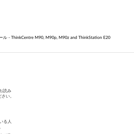
Centre M90, M90p, M90z and ThinkStation E20
お読み
ださい。
いる人
。