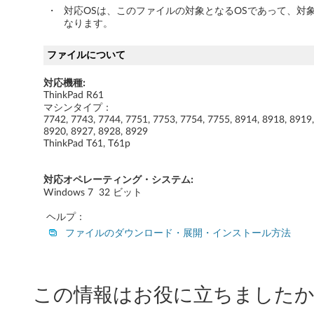
2
・
対応OSは、このファイルの対象となるOSであって、対
なります。
ビ
ファイルについて
ッ
対応機種:
ト
ThinkPad R61
マシンタイプ：
)
7742, 7743, 7744, 7751, 7753, 7754, 7755, 8914, 8918, 8919,
8920, 8927, 8928, 8929
-
ThinkPad T61, T61p
T
対応オペレーティング・システム:
Windows 7 32 ビット
h
ヘルプ：
i
ファイルのダウンロード・展開・インストール方法
n
k
この情報はお役に立ちましたか
P