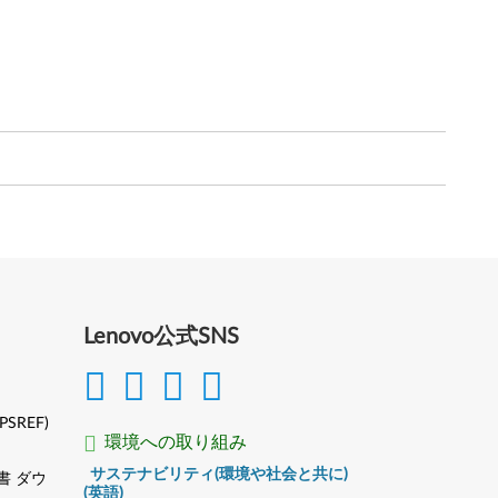
Lenovo公式SNS
(PSREF)
環境への取り組み
サステナビリティ(環境や社会と共に)
書 ダウ
(英語)