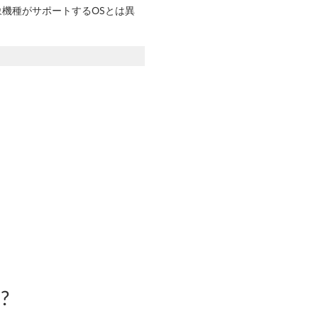
象機種がサポートするOSとは異
?