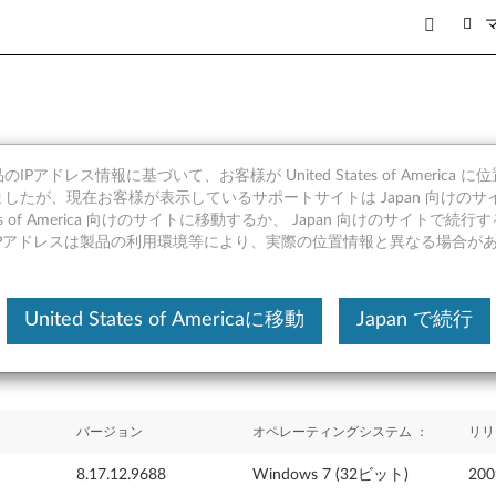
IPアドレス情報に基づいて、お客様が United States of America 
イバー (Windows 7 32 ビッ
したが、現在お客様が表示しているサポートサイトは Japan 向けのサ
tates of America 向けのサイトに移動するか、 Japan 向けのサイトで
IPアドレスは製品の利用環境等により、実際の位置情報と異なる場合が
United States of Americaに移動
Japan で続行
バージョン
オペレーティングシステム ：
リリ
8.17.12.9688
Windows 7 (32ビット)
20