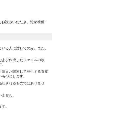
をお読みいただき、対象機種・
ている人に対してのみ、また、
および作成したファイルの改
す。
付随また関連して発生する直接
いものとします。
売却されるものではありませ
いません。
ます。