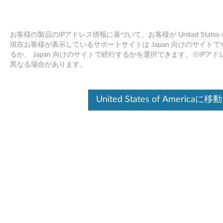
お客様の製品のIPアドレス情報に基づいて、お客様が United States
現在お客様が表示しているサポートサイトは Japan 向けのサイトです。Unit
るか、 Japan 向けのサイトで続行するかを選択できます。※IP
Skip to content
異なる場合があります。
Broadcom NetXtreme II ギガビッ
United States of Americaに移動
ト・イーサネット Windows
2003 / 2008 Server (32 bit/64 bit)
- ThinkServer RD120
B
r
ドライバー
o
個別ダウンロード
a
ファイル名
Broadcom NetXtreme II ギガ