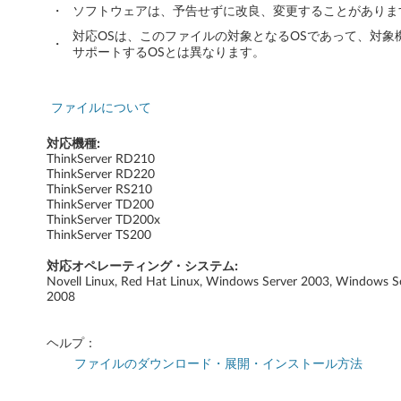
・
ソフトウェアは、予告せずに改良、変更することがありま
v
対応OSは、このファイルの対象となるOSであって、対象
・
サポートするOSとは異なります。
e
r
ファイルについて
2
対応機種:
ThinkServer RD210
0
ThinkServer RD220
ThinkServer RS210
0
ThinkServer TD200
ThinkServer TD200x
3
ThinkServer TS200
対応オペレーティング・システム:
お
Novell Linux, Red Hat Linux, Windows Server 2003, Windows S
2008
よ
び
ヘルプ：
ファイルのダウンロード・展開・インストール方法
2