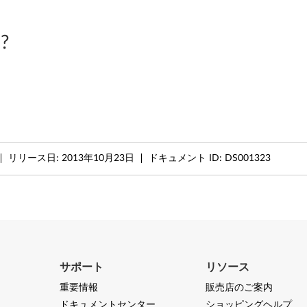
?
リリース日:
2013年10月23日
ドキュメント ID:
DS001323
サポート
リソース
重要情報
販売店のご案内
ドキュメントセンター
ショッピングヘルプ