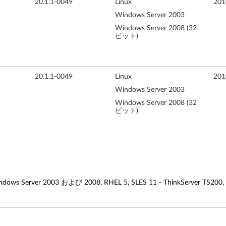
20.1.1-0049
Linux
20
Windows Server 2003
Windows Server 2008 (32
ビット)
20.1.1-0049
Linux
20
Windows Server 2003
Windows Server 2008 (32
ビット)
2003 および 2008, RHEL 5, SLES 11 - ThinkServer TS200, RS2