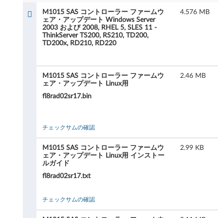
5
M1015 SAS コントローラー ファームウ
4.576 MB
ェア・アップデート Windows Server
S
2003 および 2008, RHEL 5, SLES 11 -
ThinkServer TS200, RS210, TD200,
A
TD200x, RD210, RD220
S
M1015 SAS コントローラー ファームウ
2.46 MB
コ
ェア・アップデート Linux用
fl8rad02sr17.bin
ン
ト
チェックサムの確認
ロ
M1015 SAS コントローラー ファームウ
2.99 KB
ー
ェア・アップデート Linux用 インストー
ルガイド
ラ
fl8rad02sr17.txt
ー
チェックサムの確認
フ