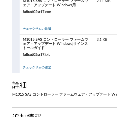
M1015 SAS コントローラー ファームウ
2.11 MB
ェア・アップデート Windows用
ァ
fa8rad02sr17.exe
ー
ム
チェックサムの確認
ウ
M1015 SAS コントローラー ファームウ
3.1 KB
ェア・アップデート Windows用 インス
ェ
トールガイド
fa8rad02sr17.txt
ア
チェックサムの確認
・
ア
詳細
ッ
M1015 SAS コントローラー ファームウェア・アップデート Windows Server 
プ
デ