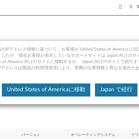
IPアドレス情報に基づいて、お客様が United States of America 
ローラー ファームウェア・アッ
したが、現在お客様が表示しているサポートサイトは Japan 向けのサ
tates of America 向けのサイトに移動するか、 Japan 向けのサイトで
RHEL 5, SLES 11 - ThinkSe
IPアドレスは製品の利用環境等により、実際の位置情報と異なる場合が
, RD220
United States of Americaに移動
Japan で続行
バージョン
オペレーティングシステム ：
リリ