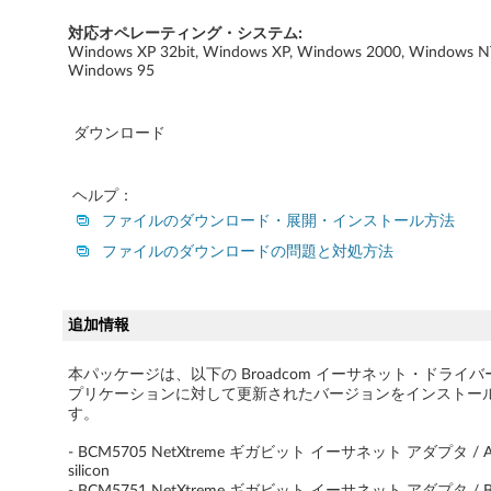
1
対応オペレーティング・システム:
Windows XP 32bit, Windows XP, Windows 2000, Windows N
0
Windows 95
,
ダウンロード
T
h
ヘルプ：
ファイルのダウンロード・展開・インストール方法
i
ファイルのダウンロードの問題と対処方法
n
k
追加情報
C
本パッケージは、以下の Broadcom イーサネット・ドライバ
プリケーションに対して更新されたバージョンをインストー
e
す。
n
- BCM5705 NetXtreme ギガビット イーサネット アダプタ / A5
silicon
- BCM5751 NetXtreme ギガビット イーサネット アダプタ / B1