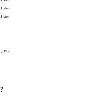
 step
 step
含まれて
?