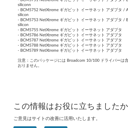
t
siliconn
- BCM5752 NetXtreme ギガビット イーサネット アダプタ / A1
r
silicon
- BCM5753 NetXtreme ギガビット イーサネット アダプタ / B1
e
silicon
- BCM5755 NetXtreme ギガビット イーサネット アダプタ
A
- BCM5786 NetXtreme ギガビット イーサネット アダプタ
- BCM5787 NetXtreme ギガビット イーサネット アダプタ
- BCM5788 NetXtreme ギガビット イーサネット アダプタ
5
- BCM5789 NetXtreme ギガビット イーサネット アダプタ
3
注意：このパッケージには Broadcom 10/100 ドライバーは
おりません。
,
A
5
5
この情報はお役に立ちましたか
,
ご意見はサイトの改善に活用いたします。
A