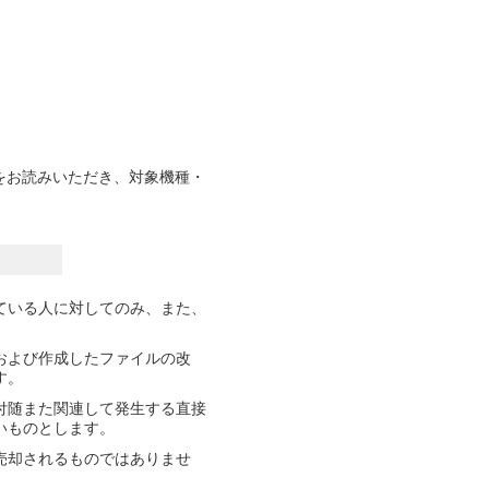
をお読みいただき、対象機種・
ている人に対してのみ、また、
および作成したファイルの改
す。
付随また関連して発生する直接
いものとします。
売却されるものではありませ