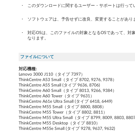
L
・
このダウンロードに関するユーザー・サポートは行って
e
・
ソフトウェアは、予告せずに改良、変更することがあり
n
・
対応OSは、このファイルの対象となるOSであって、対
o
なります。
v
ファイルについて
o
対応機種:
3
Lenovo 3000 J110（タイプ 7397）
ThinkCentre A53 Small（タイプ 8702, 9276, 9378）
0
ThinkCentre A55 Small (タイプ 9636, 8706)
ThinkCentre A60 Small（タイプ 8013, 9266, 9384）
0
ThinkCentre A60 Tower（タイプ 9631）
ThinkCentre A61e Ultra Small (タイプ 6418, 6449)
0
ThinkCentre M55 Small（タイプ 8800, 8808）
ThinkCentre M55 Tower（タイプ 8802, 8811）
ThinkCentre M55 Ultra Small（タイプ 8799, 8009, 8803, 88
J
ThinkCentre M55 Desktop（タイプ 8810）
ThinkCentre M55e Small (タイプ 9278, 9637, 9632)
1