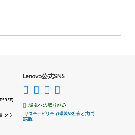
Lenovo公式SNS
(PSREF)
環境への取り組み
サステナビリティ(環境や社会と共に)
書 ダウ
(英語)