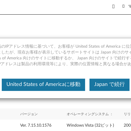
IPアドレス情報に基づいて、お客様が United States of America 
ー(Intel GL960/GM965
したが、現在お客様が表示しているサポートサイトは Japan 向けのサ
tates of America 向けのサイトに移動するか、 Japan 向けのサイトで
IPアドレスは製品の利用環境等により、実際の位置情報と異なる場合が
United States of Americaに移動
Japan で続行
バージョン
オペレーティングシステム ：
リリ
Ver. 7.15.10.1576
Windows Vista (32ビット)
20