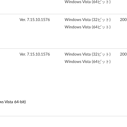
Windows Vista (64ビット)
Ver. 7.15.10.1576
Windows Vista (32ビット)
20
Windows Vista (64ビット)
Ver. 7.15.10.1576
Windows Vista (32ビット)
20
Windows Vista (64ビット)
sta 64-bit)