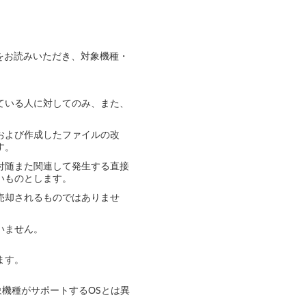
をお読みいただき、対象機種・
ている人に対してのみ、また、
および作成したファイルの改
す。
付随また関連して発生する直接
いものとします。
売却されるものではありませ
いません。
ます。
象機種がサポートするOSとは異