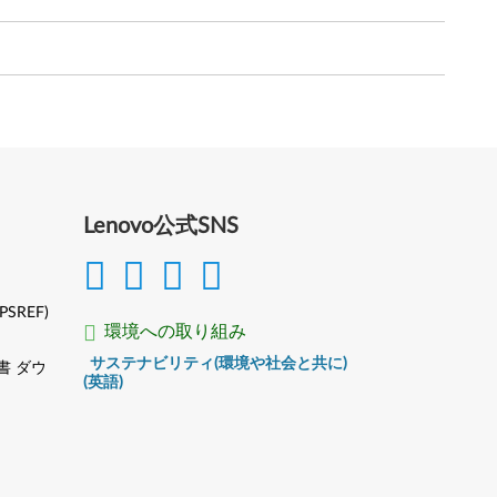
Lenovo公式SNS
(PSREF)
環境への取り組み
サステナビリティ(環境や社会と共に)
書 ダウ
(英語)