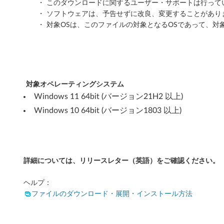
・ このダウンロードに関するユーザー・サポートは行って
/
・ ソフトウェアは、予告せずに改良、変更することがあり
・ 対象OSは、このファイルの対象となるOSであって、対
1
0
6
対象オペレーティングシステム
4
Windows 11 64bit (バージョン21H2 以上)
b
Windows 10 64bit (バージョン1803 以上)
i
t
詳細については、リリースレター（英語）をご確認ください。
バ
ヘルプ：
ー
ファイルのダウンロード・展開・インストール方法
ジ