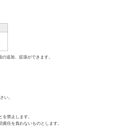
能の追加、拡張ができます。
ださい。
とを禁止します。
切責任を負わないものとします。