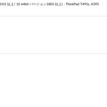
上/ 10 64bit バージョン1803 以上) - ThinkPad T495s, X395