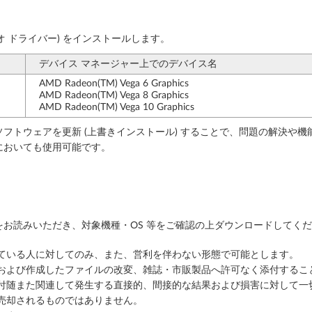
オ ドライバー) をインストールします。
デバイス マネージャー上でのデバイス名
AMD Radeon(TM) Vega 6 Graphics
AMD Radeon(TM) Vega 8 Graphics
AMD Radeon(TM) Vega 10 Graphics
フトウェアを更新 (上書きインストール) することで、問題の解決や機
においても使用可能です。
お読みいただき、対象機種・OS 等をご確認の上ダウンロードしてく
っている人に対してのみ、また、営利を伴わない形態で可能とします。
ルおよび作成したファイルの改変、雑誌・市販製品へ許可なく添付するこ
に付随また関連して発生する直接的、間接的な結果および損害に対して一
売却されるものではありません。