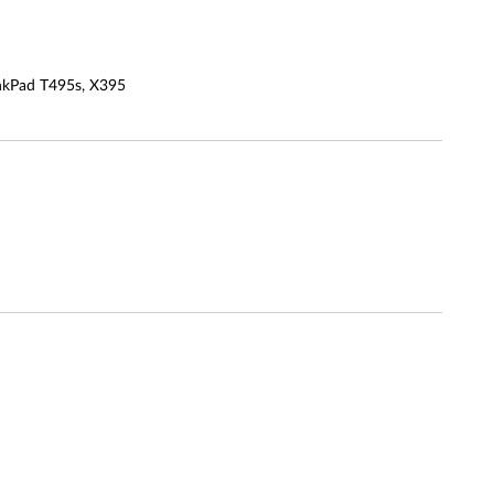
ad T495s, X395