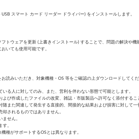
ro USB スマート カード リーダー ドライバー) をインストールします。
フトウェアを更新 (上書きインストール) することで、問題の解決や機
においても使用可能です。
お読みいただき、対象機種・OS 等をご確認の上ダウンロードしてく
っている人に対してのみ、また、営利を伴わない形態で可能とします。
ルおよび作成したファイルの改変、雑誌・市販製品へ許可なく添付するこ
に付随また関連して発生する直接的、間接的な結果および損害に対して一
売却されるものではありません。
いません。
ます。
象機種がサポートするOSとは異なります。