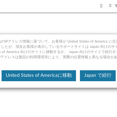
IPアドレス情報に基づいて、お客様が United States of America 
スマート カード リーダー ドライバー 
したが、現在お客様が表示しているサポートサイトは Japan 向けのサ
tates of America 向けのサイトに移動するか、 Japan 向けのサイトで
4bit バージョン1507 以上) -
IPアドレスは製品の利用環境等により、実際の位置情報と異なる場合が
United States of Americaに移動
Japan で続行