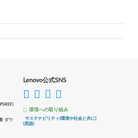
Lenovo公式SNS
(PSREF)
環境への取り組み
サステナビリティ(環境や社会と共に)
書 ダウ
(英語)