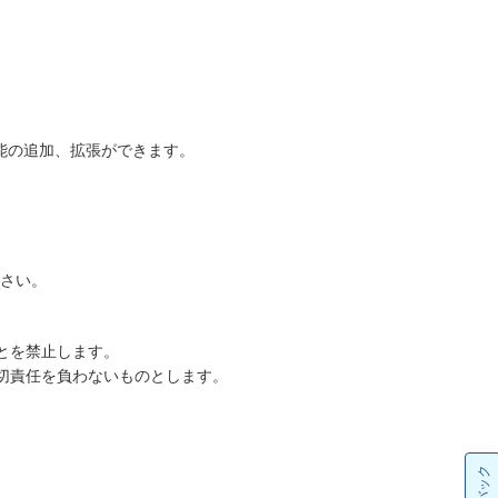
能の追加、拡張ができます。
ださい。
とを禁止します。
切責任を負わないものとします。