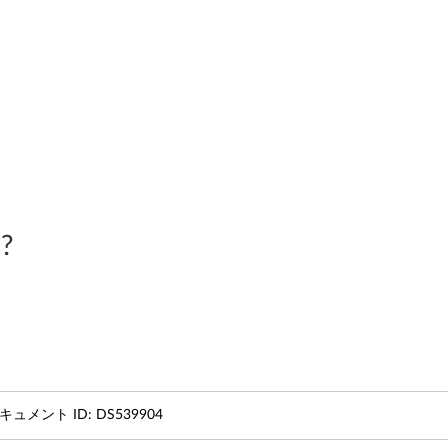
?
キュメント ID:
DS539904