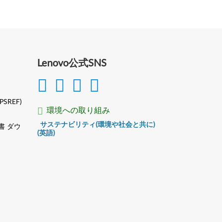
Lenovo公式SNS
(PSREF)
環境への取り組み
サステナビリティ(環境や社会と共に)
書 ダウ
(英語)