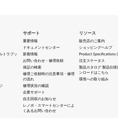
サポート
リソース
重要情報
販売店のご案内
ドキュメントセンター
ショッピングヘルプ
ルトラブッ
新着情報
Product Specifications 
お問い合わせ・修理依頼
注文ステータス
保証の検索
製品カタログ 製品仕様
ンロードはこちら
修理ご依頼時の注意事項・修理
の流れ
環境への取り組み
ジ
修理状況の確認
企業サポート
自主回収のお知らせ
レノボ・スマートセンターによ
くあるお問い合わせ