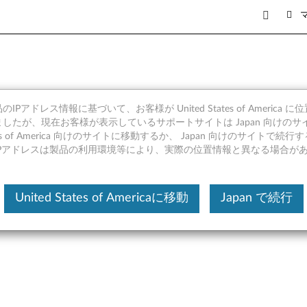
IPアドレス情報に基づいて、お客様が United States of America 
rvice (Windows 10 64bit) - 
したが、現在お客様が表示しているサポートサイトは Japan 向けのサ
tates of America 向けのサイトに移動するか、 Japan 向けのサイトで
IPアドレスは製品の利用環境等により、実際の位置情報と異なる場合が
United States of Americaに移動
Japan で続行