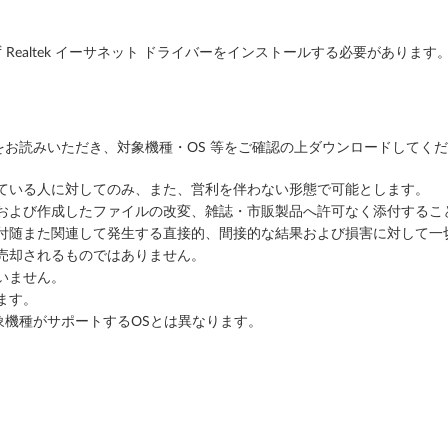
場合は、まず Realtek イーサネット ドライバーをインストールする必要があります
お読みいただき、対象機種・OS 等をご確認の上ダウンロードしてく
っている人に対してのみ、また、営利を伴わない形態で可能とします。
ルおよび作成したファイルの改変、雑誌・市販製品へ許可なく添付するこ
に付随また関連して発生する直接的、間接的な結果および損害に対して一
売却されるものではありません。
いません。
ます。
象機種がサポートするOSとは異なります。