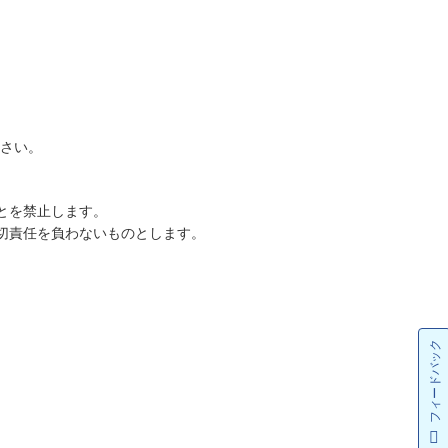
。
ださい。
とを禁止します。
切責任を負わないものとします。
フィードバック