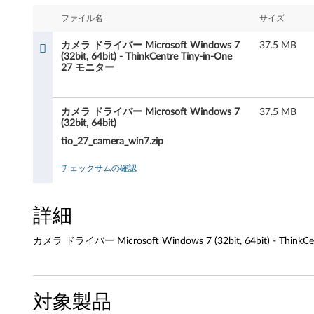
イ
ファイル名
サイズ
バ
カメラ ドライバー Microsoft Windows 7
37.5 MB
ー
(32bit, 64bit) - ThinkCentre Tiny-in-One
27 モニター
M
i
カメラ ドライバー Microsoft Windows 7
37.5 MB
(32bit, 64bit)
c
tio_27_camera_win7.zip
r
チェックサムの確認
o
詳細
s
カメラ ドライバー Microsoft Windows 7 (32bit, 64bit) - ThinkC
o
f
対象製品
t