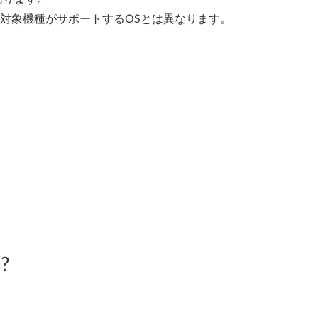
、対象機種がサポートするOSとは異なります。
?