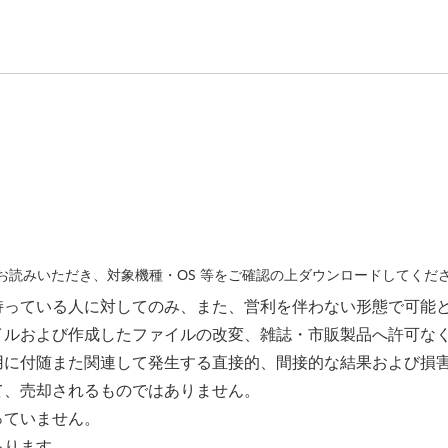
読みいただき、対象機種・OS 等をご確認の上ダウンロードしてくだ
持っている人に対してのみ、また、営利を伴わない形態で可能
イルおよび作成したファイルの改変、雑誌・市販製品へ許可な
用に付随また関連して発生する直接的、間接的な結果および損
て、売却されるものではありません。
っていません。
あります。