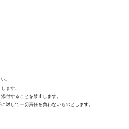
さい。
とします。
く添付することを禁止します。
害に対して一切責任を負わないものとします。