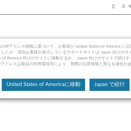
IPアドレス情報に基づいて、お客様が United States of America 
Windows 7 (32bit, 64bit) 
したが、現在お客様が表示しているサポートサイトは Japan 向けのサ
tates of America 向けのサイトに移動するか、 Japan 向けのサイトで
IPアドレスは製品の利用環境等により、実際の位置情報と異なる場合が
United States of Americaに移動
Japan で続行