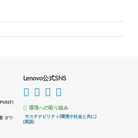
Lenovo公式SNS
(PSREF)
環境への取り組み
サステナビリティ(環境や社会と共に)
書 ダウ
(英語)