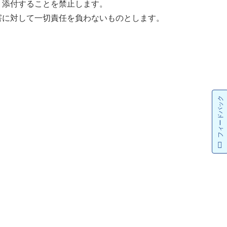
く添付することを禁止します。
害に対して一切責任を負わないものとします。
フィードバック