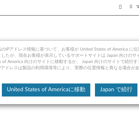
IPアドレス情報に基づいて、お客様が United States of America 
 10 (バージョン 1803 またはそ
したが、現在お客様が表示しているサポートサイトは Japan 向けのサ
tates of America 向けのサイトに移動するか、 Japan 向けのサイトで
IPアドレスは製品の利用環境等により、実際の位置情報と異なる場合が
United States of Americaに移動
Japan で続行