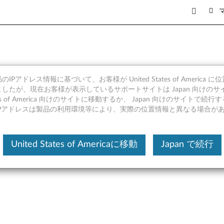
IPアドレス情報に基づいて、お客様が United States of America 
ン インターフェイス Windows 
したが、現在お客様が表示しているサポートサイトは Japan 向けのサ
tates of America 向けのサイトに移動するか、 Japan 向けのサイトで
IPアドレスは製品の利用環境等により、実際の位置情報と異なる場合が
United States of Americaに移動
Japan で続行