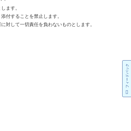
とします。
く添付することを禁止します。
害に対して一切責任を負わないものとします。
フィードバック