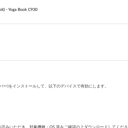
- Yoga Book C930
 ドライバー)をインストールして、以下のデバイスで有効にします。
読みいただき、対象機種・OS 等をご確認の上ダウンロードしてくだ