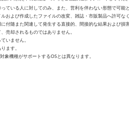
持っている人に対してのみ、また、営利を伴わない形態で可能
イルおよび作成したファイルの改変、雑誌・市販製品へ許可な
用に付随また関連して発生する直接的、間接的な結果および損
て、売却されるものではありません。
っていません。
あります。
、対象機種がサポートするOSとは異なります。