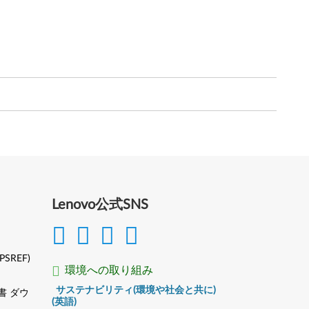
Lenovo公式SNS
(PSREF)
環境への取り組み
サステナビリティ(環境や社会と共に)
書 ダウ
(英語)