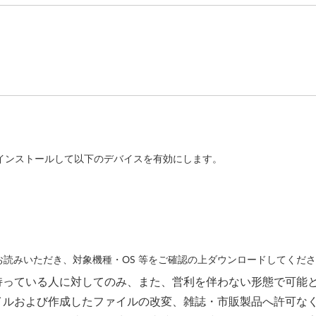
をインストールして以下のデバイスを有効にします。
読みいただき、対象機種・OS 等をご確認の上ダウンロードしてくだ
持っている人に対してのみ、また、営利を伴わない形態で可能
イルおよび作成したファイルの改変、雑誌・市販製品へ許可な