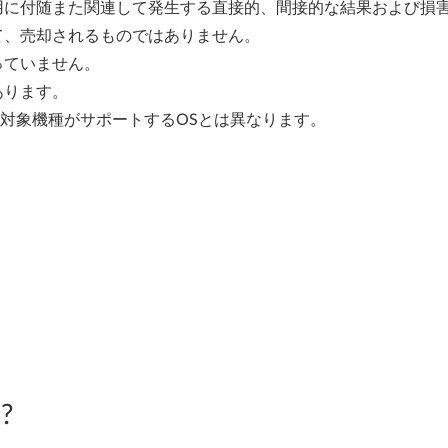
用に付随また関連して発生する直接的、間接的な結果および損
て、売却されるものではありません。
っていません。
あります。
、対象機種がサポートするOSとは異なります。
?