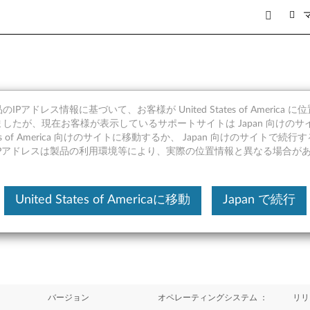
IPアドレス情報に基づいて、お客様が United States of America 
 Windows 10 (64bit) - Y
したが、現在お客様が表示しているサポートサイトは Japan 向けのサ
tates of America 向けのサイトに移動するか、 Japan 向けのサイトで
IPアドレスは製品の利用環境等により、実際の位置情報と異なる場合が
United States of Americaに移動
Japan で続行
バージョン
オペレーティングシステム ：
リリ