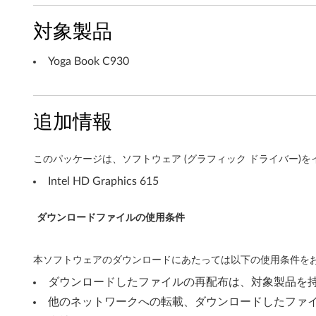
n
対象製品
d
Yoga Book C930
o
w
追加情報
s
1
このパッケージは、ソフトウェア (グラフィック ドライバー)
0
Intel HD Graphics 615
(
ダウンロードファイルの使用条件
6
4
本ソフトウェアのダウンロードにあたっては以下の使用条件をお
ダウンロードしたファイルの再配布は、対象製品を
b
他のネットワークへの転載、ダウンロードしたファ