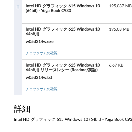
D
Intel HD グラフィック 615 Windows 10
195.087 MB
グ
(64bit) - Yoga Book C930
ラ
Intel HD グラフィック 615 Windows 10
195.08 MB
フ
64bit用
w05d214w.exe
ィ
チェックサムの確認
ッ
Intel HD グラフィック 615 Windows 10
6.67 KB
ク
64bit用 リリースレター (Readme/英語)
w05d214w.txt
6
チェックサムの確認
1
5
詳細
W
Intel HD グラフィック 615 Windows 10 (64bit) - Yoga Book C9
i