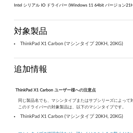
Intel シリアル IO ドライバー (Windows 11 64bit バージョン21H2 以
W
i
対象製品
n
d
ThinkPad X1 Carbon (マシンタイプ 20KH, 20KG)
o
w
追加情報
s
1
ThinkPad X1 Carbon ユーザー様への注意点
1
同じ製品名でも、マシンタイプまたはサブシリーズによって
このドライバーの対象製品は、以下のマシンタイプです。
6
ThinkPad X1 Carbon (マシンタイプ 20KH, 20KG)
4