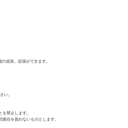
能の追加、拡張ができます。
ださい。
とを禁止します。
切責任を負わないものとします。