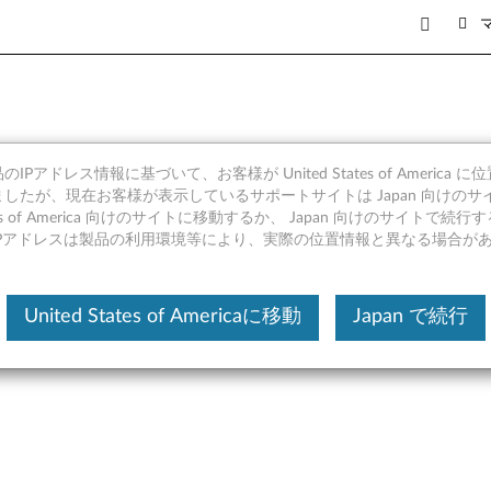
IPアドレス情報に基づいて、お客様が United States of America 
イバー (Windows 11 64bi
したが、現在お客様が表示しているサポートサイトは Japan 向けのサ
tates of America 向けのサイトに移動するか、 Japan 向けのサイトで
 Carbon (マシンタイプ 20KH, 20
IPアドレスは製品の利用環境等により、実際の位置情報と異なる場合が
United States of Americaに移動
Japan で続行