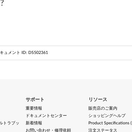
?
キュメント ID:
DS502361
サポート
リソース
重要情報
販売店のご案内
ドキュメントセンター
ショッピングヘルプ
ルトラブッ
新着情報
Product Specifications 
お問い合わせ・修理依頼
注文ステータス