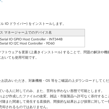
い。
アル IO ドライバー) をインストールします。
 マネージャー上でのデバイス名
erial IO GPIO Host Controller - INT344B
erial IO I2C Host Controller - 9D60
フトウェアを更新 (上書きインストール) することで、問題の解決や機
においても使用可能です。
お読みいただき、対象機種・OS 等をご確認の上ダウンロードしてく
っている人に対してのみ、また、営利を伴わない形態で可能とします。
ルおよび作成したファイルの改変、雑誌・市販製品へ許可なく添付するこ
に付随また関連して発生する直接的、間接的な結果および損害に対して一
売却されるものではありません。