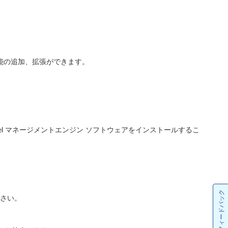
能の追加、拡張ができます。
ntel マネージメントエンジン ソフトウェアをインストールするこ
フィードバック
ださい。