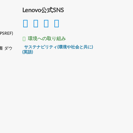
Lenovo公式SNS
(PSREF)
環境への取り組み
サステナビリティ(環境や社会と共に)
書 ダウ
(英語)