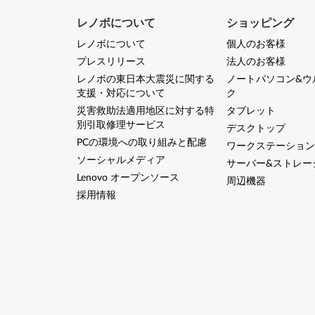
レノボについて
ショッピング
レノボについて
個人のお客様
プレスリリース
法人のお客様
レノボの東日本大震災に関する
ノートパソコン&ウ
支援・対応について
ク
災害救助法適用地区に対する特
タブレット
別引取修理サービス
デスクトップ
PCの環境への取り組みと配慮
ワークステーション
ソーシャルメディア
サーバー&ストレー
Lenovo オープンソース
周辺機器
採用情報