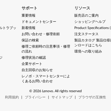
サポート
リソース
重要情報
販売店のご案内
ドキュメントセンター
ショッピングヘルプ
ルトラブッ
新着情報
Product Specifications 
お問い合わせ・修理依頼
注文ステータス
保証の検索
製品カタログ 製品仕様
ンロードはこちら
修理ご依頼時の注意事項・修理
の流れ
環境への取り組み
ジ
修理状況の確認
企業サポート
自主回収のお知らせ
レノボ・スマートセンターによ
くあるお問い合わせ
©
2026
Lenovo
.
All rights reserved
利用規約
|
プライバシー
|
サイトマップ
|
ブラウザの互換性