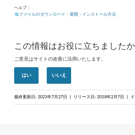
P
ヘルプ：
ファイルのダウンロード・展開・インストール方法
a
d
この情報はお役に立ちましたか
ご意見はサイトの改善に活用いたします。
はい
いいえ
最終更新日:
2023年7月27日
リリース日:
2018年2月7日
ド