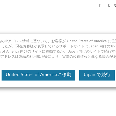
IPアドレス情報に基づいて、お客様が United States of America 
ンジン ソフトウェア (Window
したが、現在お客様が表示しているサポートサイトは Japan 向けのサ
tates of America 向けのサイトに移動するか、 Japan 向けのサイトで
 ThinkPad
IPアドレスは製品の利用環境等により、実際の位置情報と異なる場合が
United States of Americaに移動
Japan で続行