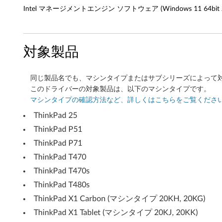
Intel マネージメントエンジン ソフトウェア (Windows 11 64bit バー
フ
ト
対象製品
ウ
ェ
同じ製品名でも、マシンタイプまたはサブシリーズによって
ア
このドライバーの対象製品は、以下のマシンタイプです。
マシンタイプの確認方法など、詳しくはこちらをご覧くださ
(
ThinkPad 25
W
ThinkPad P51
ThinkPad P71
i
ThinkPad T470
n
ThinkPad T470s
ThinkPad T480s
d
ThinkPad X1 Carbon (マシンタイプ 20KH, 20KG)
o
ThinkPad X1 Tablet (マシンタイプ 20KJ, 20KK)