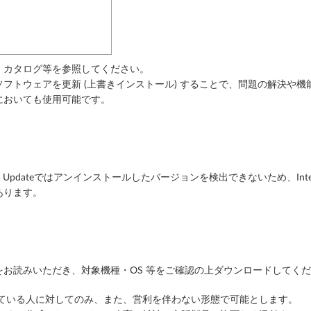
、カタログ等を参照してください。
フトウェアを更新 (上書きインストール) することで、問題の解決や機
においても使用可能です。
em Updateではアンインストールしたバージョンを検出できないため、I
あります。
お読みいただき、対象機種・OS 等をご確認の上ダウンロードしてく
っている人に対してのみ、また、営利を伴わない形態で可能とします。