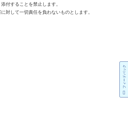
く添付することを禁止します。
害に対して一切責任を負わないものとします。
フィードバック