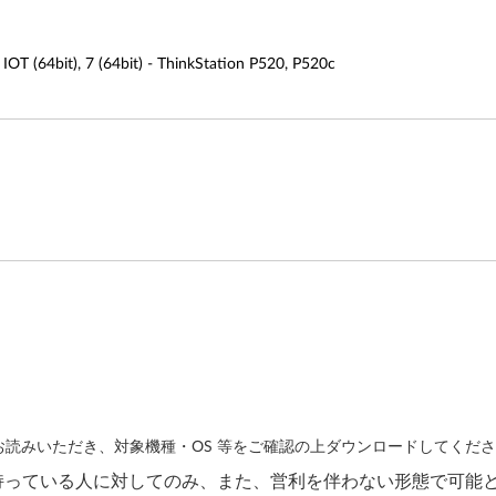
it), 7 (64bit) - ThinkStation P520, P520c
読みいただき、対象機種・OS 等をご確認の上ダウンロードしてくだ
持っている人に対してのみ、また、営利を伴わない形態で可能