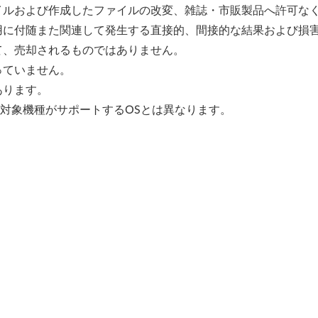
イルおよび作成したファイルの改変、雑誌・市販製品へ許可な
用に付随また関連して発生する直接的、間接的な結果および損
て、売却されるものではありません。
っていません。
あります。
、対象機種がサポートするOSとは異なります。