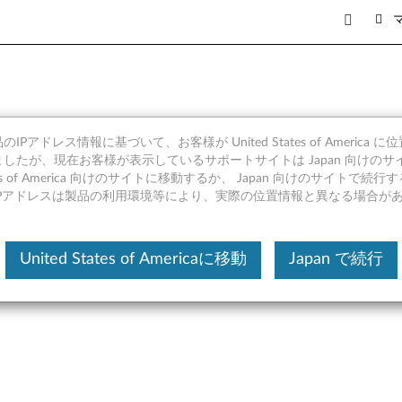
IPアドレス情報に基づいて、お客様が United States of America 
バー Windows 10 (バージョ
したが、現在お客様が表示しているサポートサイトは Japan 向けのサ
tates of America 向けのサイトに移動するか、 Japan 向けのサイトで
Station P520, P520c
IPアドレスは製品の利用環境等により、実際の位置情報と異なる場合が
United States of Americaに移動
Japan で続行