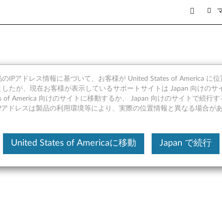
IPアドレス情報に基づいて、お客様が United States of America 
Windows 10 64bit バ
したが、現在お客様が表示しているサポートサイトは Japan 向けのサ
tates of America 向けのサイトに移動するか、 Japan 向けのサイトで
 (マシンタイプ 20HD, 20HE)
IPアドレスは製品の利用環境等により、実際の位置情報と異なる場合が
United States of Americaに移動
Japan で続行