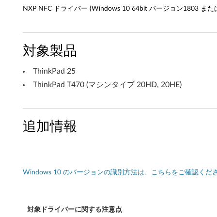
NXP NFC ドライバー (Windows 10 64bit バージョン1803 またはそ
w
s
対象製品
1
0
ThinkPad 25
ThinkPad T470 (マシンタイプ 20HD, 20HE)
6
4
追加情報
b
i
t
Windows 10 のバージョンの識別方法は、こちらをご確認くだ
バ
ー
対象ドライバーに関する注意点