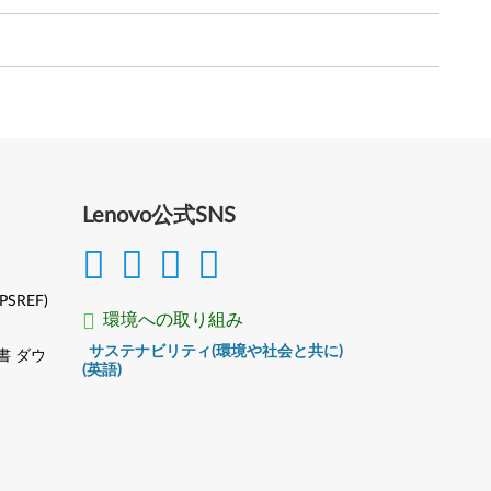
Lenovo公式SNS
(PSREF)
環境への取り組み
サステナビリティ(環境や社会と共に)
書 ダウ
(英語)