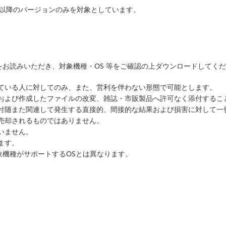
はそれ以降のバージョンのみを対象としています。
お読みいただき、対象機種・OS 等をご確認の上ダウンロードしてく
っている人に対してのみ、また、営利を伴わない形態で可能とします。
ルおよび作成したファイルの改変、雑誌・市販製品へ許可なく添付するこ
に付随また関連して発生する直接的、間接的な結果および損害に対して一
売却されるものではありません。
いません。
ます。
象機種がサポートするOSとは異なります。