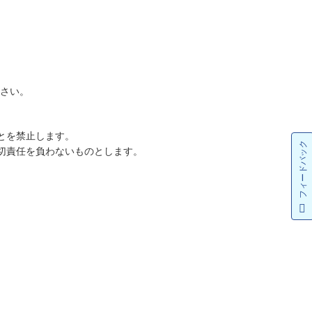
ださい。
とを禁止します。
フィードバック
切責任を負わないものとします。