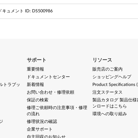
ドキュメント ID:
DS500986
サポート
リソース
重要情報
販売店のご案内
ドキュメントセンター
ショッピングヘルプ
ルトラブッ
新着情報
Product Specifications 
お問い合わせ・修理依頼
注文ステータス
保証の検索
製品カタログ 製品仕様
ンロードはこちら
修理ご依頼時の注意事項・修理
の流れ
環境への取り組み
ジ
修理状況の確認
企業サポート
自主回収のお知らせ