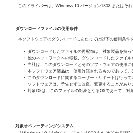
このドライバーは、Windows 10 バージョン1803 また
以
降
ダウンロードファイルの使用条件
)
本ソフトウェアのダウンロードにあたっては以下の使用条件を
-
・ ダウンロードしたファイルの再配布は、対象製品を持
T
・ 他のネットワークへの転載、ダウンロードしたファイ
h
・ 当社は、このダウンロードとそのソフトウェアの使用
・ 本ソフトウェア製品は、使用許諾されるものであって、
i
・ このダウンロードに関するユーザー・サポートは行って
・ ソフトウェアは、予告せずに改良、変更することがあり
n
・ 対象OSは、このファイルの対象となるOSであって、対
k
P
a
対象オペレーティングシステム