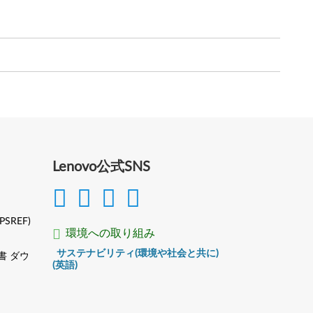
Lenovo公式SNS
(PSREF)
環境への取り組み
サステナビリティ(環境や社会と共に)
書 ダウ
(英語)