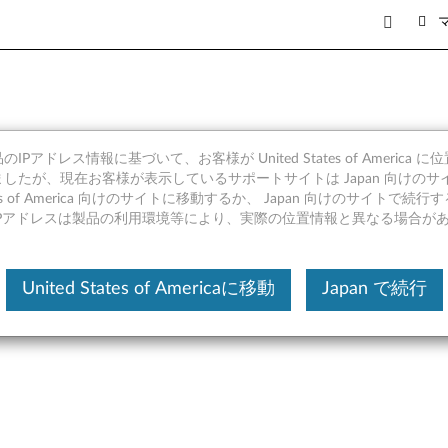
IPアドレス情報に基づいて、お客様が United States of America 
 Windows 10 (64bit) -
したが、現在お客様が表示しているサポートサイトは Japan 向けのサ
tates of America 向けのサイトに移動するか、 Japan 向けのサイトで
IPアドレスは製品の利用環境等により、実際の位置情報と異なる場合が
United States of Americaに移動
Japan で続行