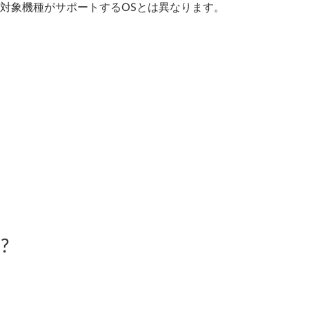
、対象機種がサポートするOSとは異なります。
?