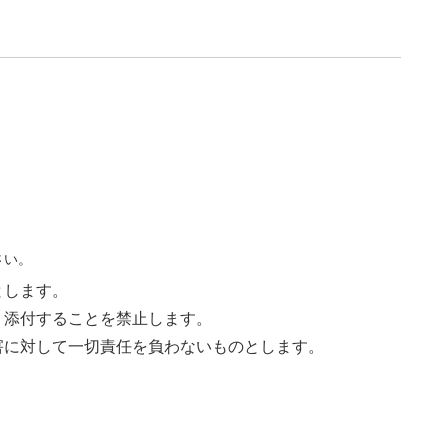
さい。
とします。
く添付することを禁止します。
害に対して一切責任を負わないものとします。