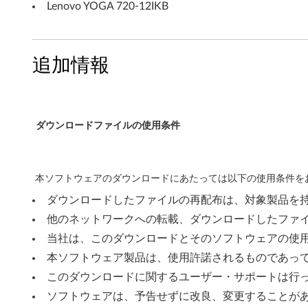
Lenovo YOGA 720-12IKB
i
n
追加情報
d
o
w
ダウンロードファイルの使用条件
s
1
本ソフトウェアのダウンロードにあたっては以下の使用条件をお
ダウンロードしたファイルの再配布は、対象製品を
0
他のネットワークへの転載、ダウンロードしたファ
(
当社は、このダウンロードとそのソフトウェアの使
6
本ソフトウェア製品は、使用許諾されるものであっ
このダウンロードに関するユーザー・サポートは行
4
ソフトウェアは、予告せずに改良、変更することが