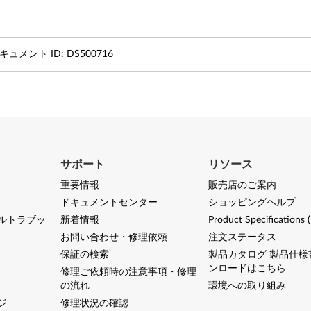
キュメント ID:
DS500716
サポート
リソース
重要情報
販売店のご案内
ドキュメントセンター
ショッピングヘルプ
ルトラブッ
新着情報
Product Specifications 
お問い合わせ・修理依頼
注文ステータス
保証の検索
製品カタログ 製品仕様
ンロードはこちら
修理ご依頼時の注意事項・修理
の流れ
環境への取り組み
ジ
修理状況の確認