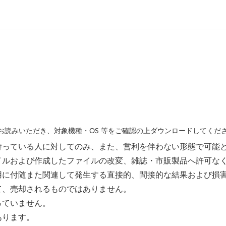
読みいただき、対象機種・OS 等をご確認の上ダウンロードしてくだ
持っている人に対してのみ、また、営利を伴わない形態で可能
イルおよび作成したファイルの改変、雑誌・市販製品へ許可な
用に付随また関連して発生する直接的、間接的な結果および損
て、売却されるものではありません。
っていません。
あります。