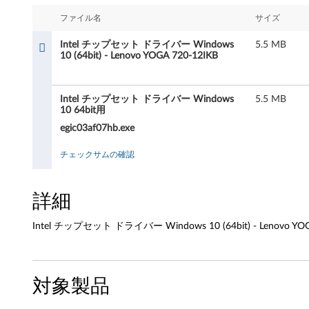
チ
ファイル名
サイズ
ッ
Intel チップセット ドライバー Windows
5.5 MB
プ
10 (64bit) - Lenovo YOGA 720-12IKB
セ
Intel チップセット ドライバー Windows
5.5 MB
ッ
10 64bit用
egic03af07hb.exe
ト
チェックサムの確認
ド
ラ
詳細
イ
Intel チップセット ドライバー Windows 10 (64bit) - Lenovo YOG
バ
ー
対象製品
W