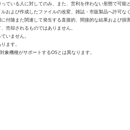
持っている人に対してのみ、また、営利を伴わない形態で可能
イルおよび作成したファイルの改変、雑誌・市販製品へ許可な
用に付随また関連して発生する直接的、間接的な結果および損
て、売却されるものではありません。
っていません。
あります。
、対象機種がサポートするOSとは異なります。