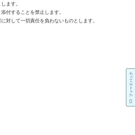
とします。
く添付することを禁止します。
害に対して一切責任を負わないものとします。
フィードバック