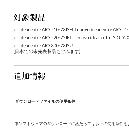
K
対象製品
a
b
ideacentre AIO 510-23ISH, Lenovo ideacentre AIO 51
ideacentre AIO 520-22IKL, Lenovo ideacentre AIO 52
y
ideacentre AIO 300-23ISU
l
(日本での未発表製品も含みます)
a
k
追加情報
e
)
ダウンロードファイルの使用条件
W
i
本ソフトウェアのダウンロードにあたっては以下の使用条件をお