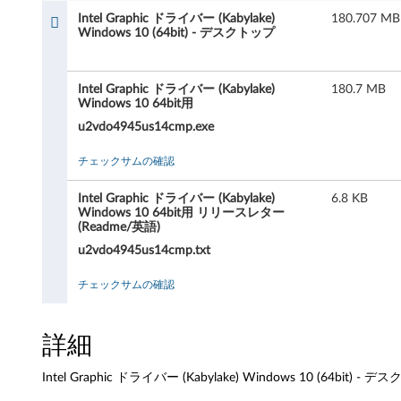
r
Intel Graphic ドライバー (Kabylake)
180.707 MB
a
Windows 10 (64bit) - デスクトップ
p
Intel Graphic ドライバー (Kabylake)
180.7 MB
h
Windows 10 64bit用
u2vdo4945us14cmp.exe
i
チェックサムの確認
c
Intel Graphic ドライバー (Kabylake)
6.8 KB
ド
Windows 10 64bit用 リリースレター
(Readme/英語)
ラ
u2vdo4945us14cmp.txt
イ
チェックサムの確認
バ
詳細
ー
Intel Graphic ドライバー (Kabylake) Windows 10 (64bit) - 
(