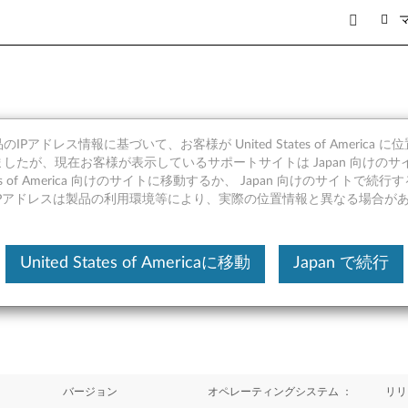
IPアドレス情報に基づいて、お客様が United States of America 
ー (Kabylake) Windows 10
したが、現在お客様が表示しているサポートサイトは Japan 向けのサ
tates of America 向けのサイトに移動するか、 Japan 向けのサイトで
IPアドレスは製品の利用環境等により、実際の位置情報と異なる場合が
United States of Americaに移動
Japan で続行
バージョン
オペレーティングシステム ：
リリ