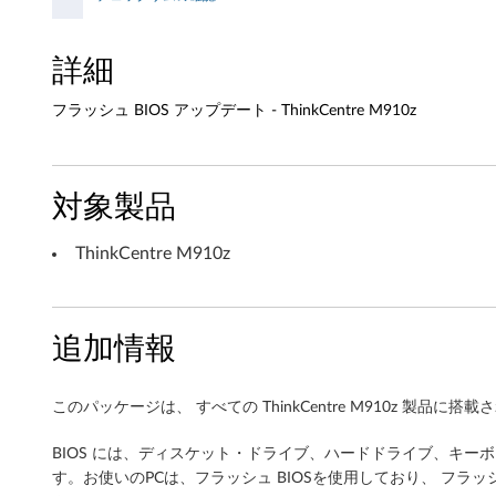
1
0
詳細
z
フラッシュ BIOS アップデート - ThinkCentre M910z
対象製品
ThinkCentre M910z
追加情報
このパッケージは、 すべての ThinkCentre M910z 製品に
BIOS には、ディスケット・ドライブ、ハードドライブ、キー
す。お使いのPCは、フラッシュ BIOSを使用しており、 フラ