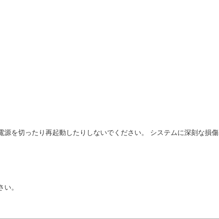
の電源を切ったり再起動したりしないでください。 システムに深刻な損
さい。