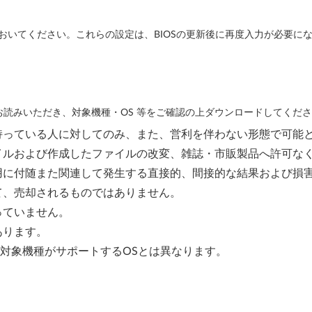
えた設定は記録しておいてください。これらの設定は、BIOSの更新後に再度入力が必
読みいただき、対象機種・OS 等をご確認の上ダウンロードしてくだ
持っている人に対してのみ、また、営利を伴わない形態で可能
イルおよび作成したファイルの改変、雑誌・市販製品へ許可な
用に付随また関連して発生する直接的、間接的な結果および損
て、売却されるものではありません。
っていません。
あります。
、対象機種がサポートするOSとは異なります。