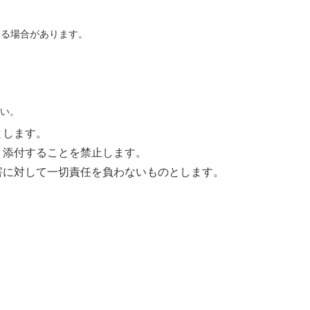
要になる場合があります。
さい。
とします。
く添付することを禁止します。
害に対して一切責任を負わないものとします。