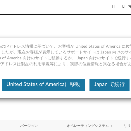
IPアドレス情報に基づいて、お客様が United States of America 
ト - ThinkCentre M91
したが、現在お客様が表示しているサポートサイトは Japan 向けのサ
tates of America 向けのサイトに移動するか、 Japan 向けのサイトで
IPアドレスは製品の利用環境等により、実際の位置情報と異なる場合が
United States of Americaに移動
Japan で続行
バージョン
オペレーティングシステム ：
リリ