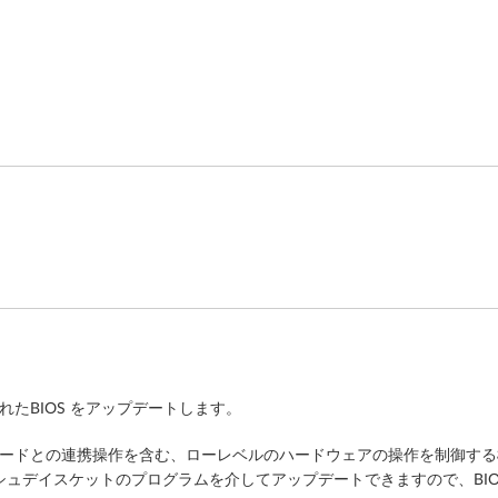
搭載されたBIOS をアップデートします。
ボードとの連携操作を含む、ローレベルのハードウェアの操作を制御する機
ッシュデイスケットのプログラムを介してアップデートできますので、BIO