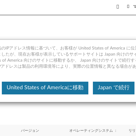
IPアドレス情報に基づいて、お客様が United States of America 
(Windows 11 64bit/ 10 64
したが、現在お客様が表示しているサポートサイトは Japan 向けのサ
tates of America 向けのサイトに移動するか、 Japan 向けのサイトで
IPアドレスは製品の利用環境等により、実際の位置情報と異なる場合が
United States of Americaに移動
Japan で続行
バージョン
オペレーティングシステム ：
リリ