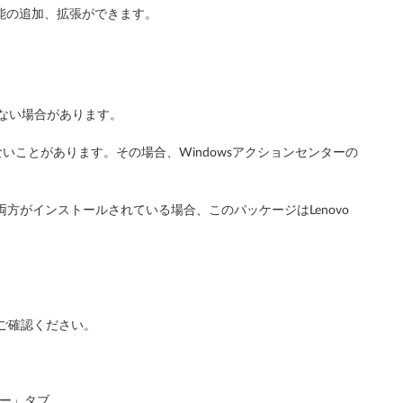
能の追加、拡張ができます。
らない場合があります。
かないことがあります。その場合、Windowsアクションセンターの
Vantageの両方がインストールされている場合、このパッケージはLenovo
”をご確認ください。
キー」タブ