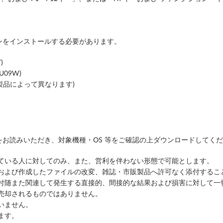
をインストールする必要があります。
)
U09W)
は製品によって異なります)
お読みいただき、対象機種・OS 等をご確認の上ダウンロードしてく
っている人に対してのみ、また、営利を伴わない形態で可能とします。
ルおよび作成したファイルの改変、雑誌・市販製品へ許可なく添付するこ
に付随また関連して発生する直接的、間接的な結果および損害に対して一
売却されるものではありません。
いません。
ます。