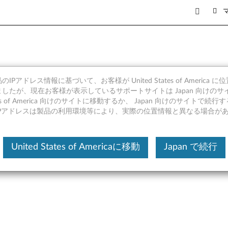
IPアドレス情報に基づいて、お客様が United States of America 
 - ThinkCentre M910t,
したが、現在お客様が表示しているサポートサイトは Japan 向けのサ
tates of America 向けのサイトに移動するか、 Japan 向けのサイトで
tion P320 Tiny
IPアドレスは製品の利用環境等により、実際の位置情報と異なる場合が
United States of Americaに移動
Japan で続行