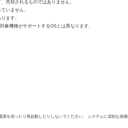
て、売却されるものではありません。
っていません。
あります。
、対象機種がサポートするOSとは異なります。
の電源を切ったり再起動したりしないでください。 システムに深刻な損