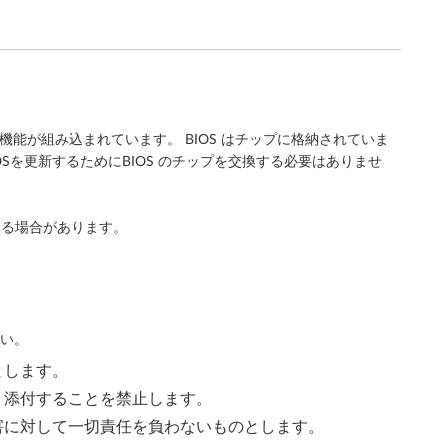
能が組み込まれています。 BIOS はチップに格納されていま
Sを更新するためにBIOS のチップを交換する必要はありませ
要になる場合があります。
さい。
とします。
く添付することを禁止します。
害に対して一切責任を負わないものとします。