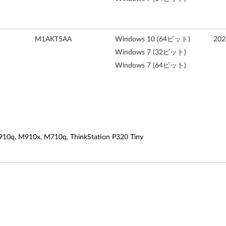
M1AKT5AA
Windows 10 (64ビット)
20
Windows 7 (32ビット)
Windows 7 (64ビット)
 M910x, M710q, ThinkStation P320 Tiny