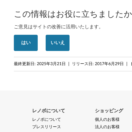
i
この情報はお役に立ちましたか
n
y
ご意見はサイトの改善に活用いたします。
はい
いいえ
最終更新日:
2025年3月21日
リリース日:
2017年6月29日
レノボについて
ショッピング
レノボについて
個人のお客様
プレスリリース
法人のお客様