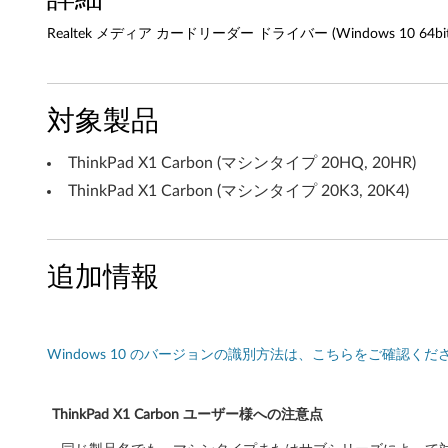
ー
Realtek メディア カードリーダー ドライバー (Windows 10 64bit バー
ド
ラ
対象製品
イ
ThinkPad X1 Carbon (マシンタイプ 20HQ, 20HR)
バ
ThinkPad X1 Carbon (マシンタイプ 20K3, 20K4)
ー
(
追加情報
W
i
Windows 10 のバージョンの識別方法は、こちらをご確認くだ
n
d
ThinkPad X1 Carbon ユーザー様への注意点