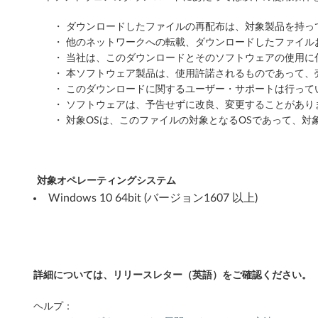
ジ
・ ダウンロードしたファイルの再配布は、対象製品を持
・ 他のネットワークへの転載、ダウンロードしたファイ
ョ
・ 当社は、このダウンロードとそのソフトウェアの使用
ン
・ 本ソフトウェア製品は、使用許諾されるものであって、
・ このダウンロードに関するユーザー・サポートは行って
1
・ ソフトウェアは、予告せずに改良、変更することがあり
・ 対象OSは、このファイルの対象となるOSであって、対
6
0
対象オペレーティングシステム
7
Windows 10 64bit (バージョン1607 以上)
以
上
)
詳細については、リリースレター（英語）をご確認ください。
-
ヘルプ：