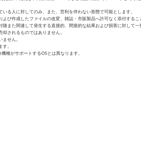
っている人に対してのみ、また、営利を伴わない形態で可能とします。
ルおよび作成したファイルの改変、雑誌・市販製品へ許可なく添付するこ
に付随また関連して発生する直接的、間接的な結果および損害に対して一
売却されるものではありません。
いません。
ます。
象機種がサポートするOSとは異なります。