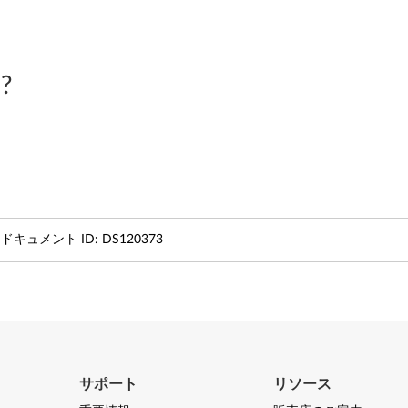
?
ドキュメント ID:
DS120373
サポート
リソース