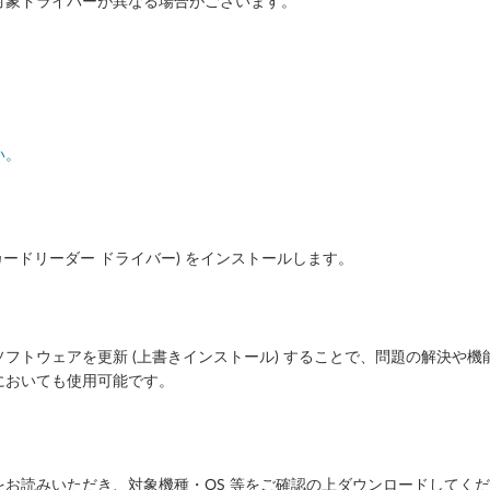
対象ドライバーが異なる場合がございます。
い。
カードリーダー ドライバー) をインストールします。
フトウェアを更新 (上書きインストール) することで、問題の解決や機
においても使用可能です。
お読みいただき、対象機種・OS 等をご確認の上ダウンロードしてく