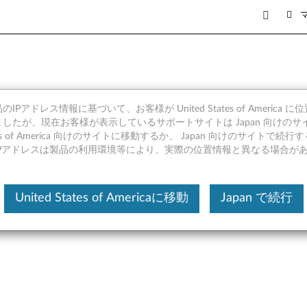
IPアドレス情報に基づいて、お客様が United States of America 
ドリーダー ドライバー (Windo
したが、現在お客様が表示しているサポートサイトは Japan 向けのサ
tates of America 向けのサイトに移動するか、 Japan 向けのサイトで
 X1 Carbon (マシンタイプ 20H
IPアドレスは製品の利用環境等により、実際の位置情報と異なる場合が
United States of Americaに移動
Japan で続行