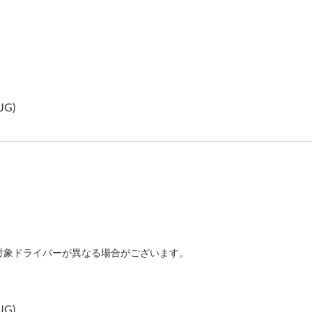
JG)
対象ドライバーが異なる場合がございます。
JG)