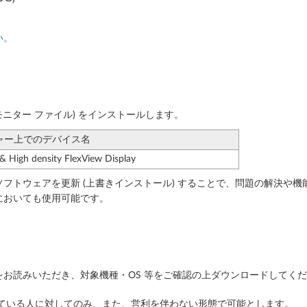
い。
 モニター ファイル) をインストールします。
ャー上でのデバイス名
 High density FlexView Display
フトウェアを更新 (上書きインストール) することで、問題の解決や機
においても使用可能です。
お読みいただき、対象機種・OS 等をご確認の上ダウンロードしてく
っている人に対してのみ、また、営利を伴わない形態で可能とします。