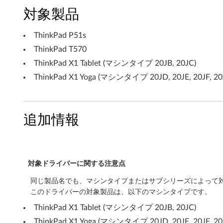
i
対象製品
n
ThinkPad P51s
d
ThinkPad T570
ThinkPad X1 Tablet (マシンタイプ 20JB, 20JC)
o
ThinkPad X1 Yoga (マシンタイプ 20JD, 20JE, 20JF, 20
w
s
追加情報
1
0
6
対象ドライバーに関する注意点
同じ製品名でも、マシンタイプまたはサブシリーズによって
4
このドライバーの対象製品は、以下のマシンタイプです。
b
ThinkPad X1 Tablet (マシンタイプ 20JB, 20JC)
ThinkPad X1 Yoga (マシンタイプ 20JD, 20JE, 20JF, 20