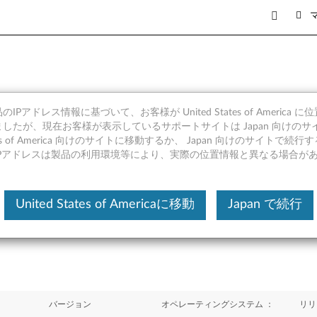
IPアドレス情報に基づいて、お客様が United States of America 
 (Windows 10 64bit) - T
したが、現在お客様が表示しているサポートサイトは Japan 向けのサ
tates of America 向けのサイトに移動するか、 Japan 向けのサイトで
IPアドレスは製品の利用環境等により、実際の位置情報と異なる場合が
United States of Americaに移動
Japan で続行
バージョン
オペレーティングシステム ：
リリ