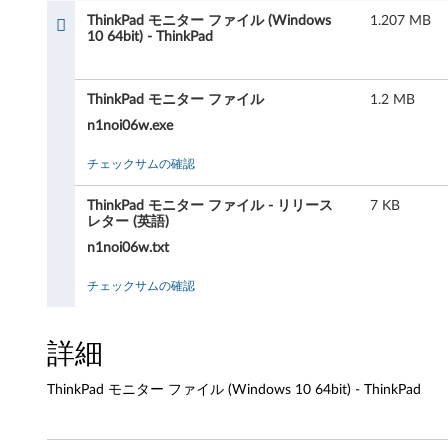
a
ThinkPad モニター ファイル (Windows
1.207 MB
d
10 64bit) - ThinkPad
モ
ThinkPad モニター ファイル
1.2 MB
ニ
n1noi06w.exe
タ
チェックサムの確認
ー
ThinkPad モニター ファイル - リリース
7 KB
レター (英語)
フ
n1noi06w.txt
ァ
チェックサムの確認
イ
詳細
ル
(
ThinkPad モニター ファイル (Windows 10 64bit) - ThinkPad
W