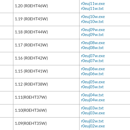
r0euj11w.exe
1.20 (R0EHT46W)
r0euj11w.txt
r0euj10w.exe
1.19 (R0EHT45W)
r0euj10w.txt
r0euj09w.exe
1.18 (R0EHT44W)
r0euj09w.txt
r0euj08w.exe
1.17 (R0EHT43W)
r0euj08w.txt
r0euj07w.exe
1.16 (R0EHT42W)
r0euj07w.txt
r0euj06w.exe
1.15 (R0EHT41W)
r0euj06w.txt
r0euj05w.exe
1.12 (R0EHT38W)
r0euj05w.txt
r0euj04w.txt
1.11(R0EHT37W)
r0euj04w.exe
r0euj03w.txt
1.10(R0EHT36W)
r0euj03w.exe
r0euj02w.txt
1.09(R0EHT35W)
r0euj02w.exe