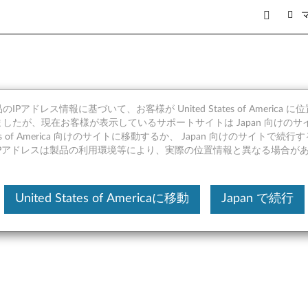
IPアドレス情報に基づいて、お客様が United States of America 
ティリティ および 起動CD用) (
したが、現在お客様が表示しているサポートサイトは Japan 向けのサ
tates of America 向けのサイトに移動するか、 Japan 向けのサイトで
IPアドレスは製品の利用環境等により、実際の位置情報と異なる場合が
United States of Americaに移動
Japan で続行