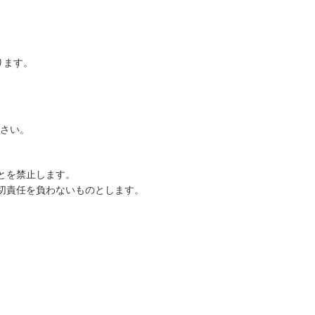
ります。
ださい。
とを禁止します。
切責任を負わないものとします。