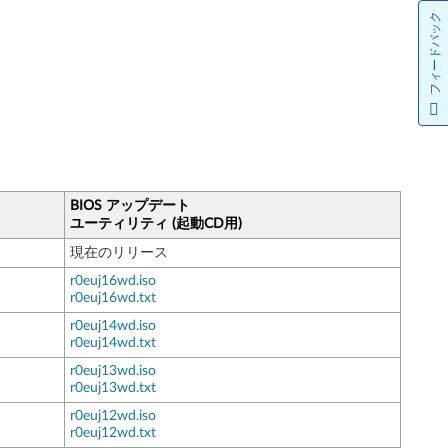
フィードバック
BIOS アップデート
ユーティリティ (起動CD用)
現在のリリース
r0euj16wd.iso
r0euj16wd.txt
r0euj14wd.iso
r0euj14wd.txt
r0euj13wd.iso
r0euj13wd.txt
r0euj12wd.iso
r0euj12wd.txt