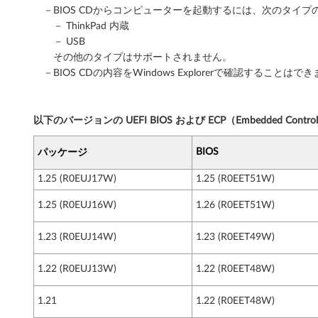
－BIOS CDからコンピューターを起動するには、次のタイ
－ ThinkPad 内蔵
－ USB
その他のタイプはサポートされません。
－BIOS CDの内容をWindows Explorerで確認することはで
以下のバージョンの UEFI BIOS および ECP（Embedded Con
BIOS
パッケージ
1.25 (R0EUJ17W)
1.25 (R0EET51W)
1.25 (R0EUJ16W)
1.26 (R0EET51W)
1.23 (R0EUJ14W)
1.23 (R0EET49W)
1.22 (R0EUJ13W)
1.22 (R0EET48W)
1.21
1.22 (R0EET48W)