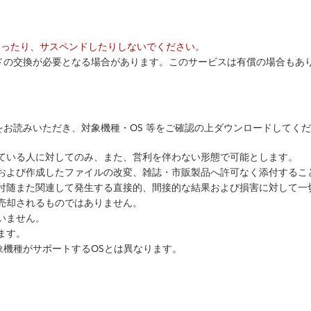
を切ったり、サスペンドしたりしないでください。
 ボードの交換が必要となる場合があります。このサービスは有償の場合もあ
お読みいただき、対象機種・OS 等をご確認の上ダウンロードしてく
っている人に対してのみ、また、営利を伴わない形態で可能とします。
ルおよび作成したファイルの改変、雑誌・市販製品へ許可なく添付するこ
に付随また関連して発生する直接的、間接的な結果および損害に対して一
売却されるものではありません。
いません。
ます。
象機種がサポートするOSとは異なります。