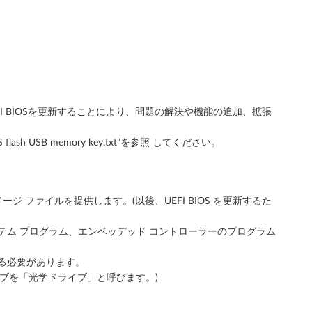
UEFI BIOSを更新することにより、問題の解決や機能の追加、拡張
sh USB memory key.txt"を参照 してください。
イメージ ファイルを提供します。(以後、UEFI BIOS を更新するた
(システム プログラム、エンベッデッド コントローラーのプログラム
する必要があります。
ドライブを「光学ドライブ」と呼びます。)