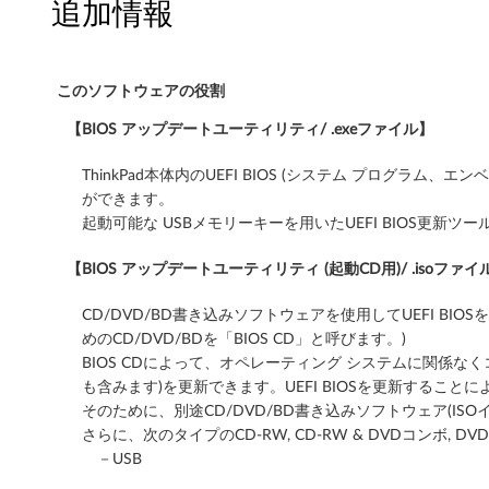
W
追加情報
i
n
このソフトウェアの役割
【BIOS アップデートユーティリティ/ .exeファイル】
d
o
ThinkPad本体内のUEFI BIOS (システム プログラ
ができます。
w
起動可能な USBメモリーキーを用いたUEFI BIOS更新ツールを提供し
s
【BIOS アップデートユーティリティ (起動CD用)/ .isoファイ
1
CD/DVD/BD書き込みソフトウェアを使用してUEFI BIOS
めのCD/DVD/BDを「BIOS CD」と呼びます。)
0
BIOS CDによって、オペレーティング システムに関係なく
6
も含みます)を更新できます。UEFI BIOSを更新するこ
そのために、別途CD/DVD/BD書き込みソフトウェア(IS
4
さらに、次のタイプのCD-RW, CD-RW & DVDコンボ,
－USB
b