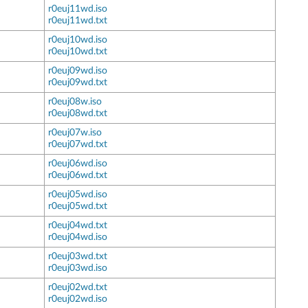
r0euj11wd.iso
r0euj11wd.txt
r0euj10wd.iso
r0euj10wd.txt
r0euj09wd.iso
r0euj09wd.txt
r0euj08w.iso
r0euj08wd.txt
r0euj07w.iso
r0euj07wd.txt
r0euj06wd.iso
r0euj06wd.txt
r0euj05wd.iso
r0euj05wd.txt
r0euj04wd.txt
r0euj04wd.iso
r0euj03wd.txt
r0euj03wd.iso
r0euj02wd.txt
r0euj02wd.iso