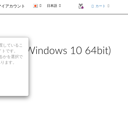
日本語
カート
マイアカウント
に位置しているこ
Windows 10 64bit)
イトです。
続行するかを選択で
あります。