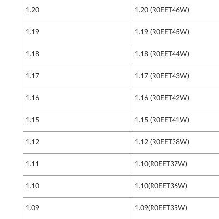
1.20
1.20 (R0EET46W)
1.19
1.19 (R0EET45W)
1.18
1.18 (R0EET44W)
1.17
1.17 (R0EET43W)
1.16
1.16 (R0EET42W)
1.15
1.15 (R0EET41W)
1.12
1.12 (R0EET38W)
1.11
1.10(R0EET37W)
1.10
1.10(R0EET36W)
1.09
1.09(R0EET35W)