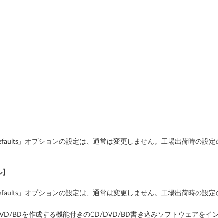
Optimized Defaults」オプションの設定は、通常は変更しません。工
ル】
Optimized Defaults」オプションの設定は、通常は変更しません。工
D/DVD/BDを作成する機能付きのCD/DVD/BD書き込みソフトウェア