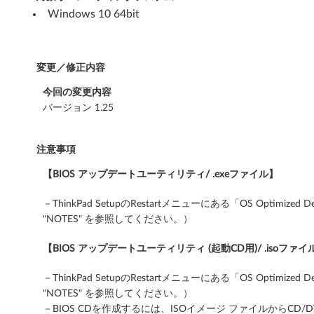
d
Windows 10 64bit
E
5
変更／修正内容
7
今回の変更内容
バージョン 1.25
5
注意事項
【BIOS アップデートユーティリティ/ .exeファイル】
－ThinkPad SetupのRestartメニューにある「OS 
"NOTES" を参照してください。）
【BIOS アップデートユーティリティ (起動CD用)/ .isoファイ
－ThinkPad SetupのRestartメニューにある「OS 
"NOTES" を参照してください。）
－BIOS CDを作成するには、ISOイメージ ファイルからC