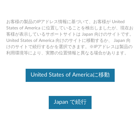
お客様の製品のIPアドレス情報に基づいて、お客様が United
States of America に位置していることを検出しましたが、現在お
客様が表示しているサポートサイトは Japan 向けのサイトです。
ThinkPad ユニバーサル USB-C ドック
Skip to content
United States of America 向けのサイトに移動するか、 Japan 向
v2 - 製品の概要とサービス部品
けのサイトで続行するかを選択できます。※IPアドレスは製品の
利用環境等により、実際の位置情報と異なる場合があります。
United States of Americaに移動
Japan で続行