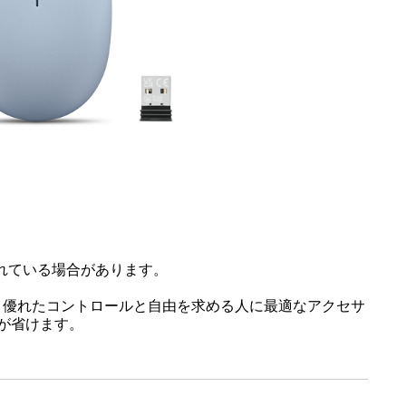
されている場合があります。
はより優れたコントロールと自由を求める人に最適なアクセサ
間が省けます。