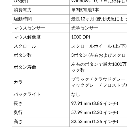
OS要件
Windows 10、OSに依存
消費電力
単3乾電池1本
駆動時間
最長12ヶ月 (使用状況によ
マウスセンサー
光学センサー
マウス解像度
1000 DPI
スクロール
スクロールホイール (上/下)
ボタン数
3ボタン (左右およびスクロ
左右のボタンで最大1000
ボタン寿命
ック数
ブラック / クラウドグレー 
カラー
ィックグレー / フロストブ
バックライト
なし
長さ
97.91 mm (3.86 インチ)
奥行
57.99 mm (2.20 インチ)
高さ
32.53 mm (1.26 インチ)