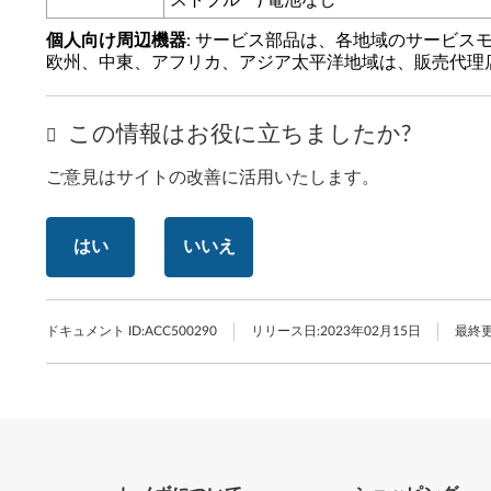
ストブルー) 電池なし
個人向け周辺機器
: サービス部品は、各地域のサービス
欧州、中東、アフリカ、アジア太平洋地域は、販売代理
この情報はお役に立ちましたか?
ご意見はサイトの改善に活用いたします。
はい
いいえ
ドキュメント ID:
ACC500290
リリース日:
2023年02月15日
最終更