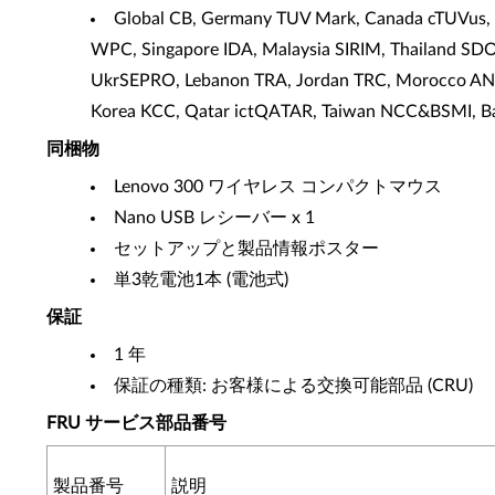
Global CB, Germany TUV Mark, Canada cTUVus, 
WPC, Singapore IDA, Malaysia SIRIM, Thailand SDO
UkrSEPRO, Lebanon TRA, Jordan TRC, Morocco ANR
Korea KCC, Qatar ictQATAR, Taiwan NCC&BSMI, B
同梱物
Lenovo 300 ワイヤレス コンパクトマウス
Nano USB レシーバー x 1
セットアップと製品情報ポスター
単3乾電池1本 (電池式)
保証
1 年
保証の種類: お客様による交換可能部品 (CRU)
FRU サービス部品番号
製品番号
説明