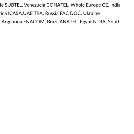
le SUBTEL, Venezuela CONATEL, Whole Europe CE, India
Africa ICASA,UAE TRA, Russia FAC DOC, Ukraine
, Argentina ENACOM, Brazil ANATEL, Egypt NTRA, South