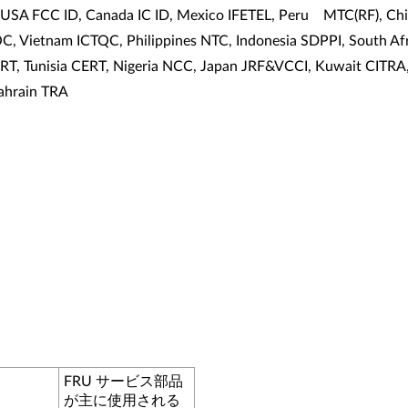
USA FCC ID, Canada IC ID, Mexico IFETEL, Peru MTC(RF), Chi
C, Vietnam ICTQC, Philippines NTC, Indonesia SDPPI, South 
T, Tunisia CERT, Nigeria NCC, Japan JRF&VCCI, Kuwait CITRA
ahrain TRA
FRU サービス部品
が主に使用される