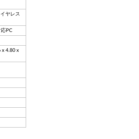
 ワイヤレス
対応PC
 x 4.80 x