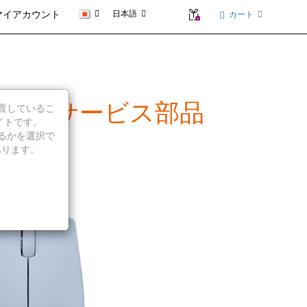
日本語
カート
マイアカウント
品の概要とサービス部品
に位置しているこ
イトです。
続行するかを選択で
あります。