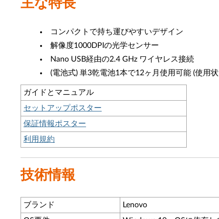
主な特長
コンパクトで持ち運びやすいデザイン
解像度1000DPIの光学センサー
Nano USB経由の2.4 GHz ワイヤレス接続
(電池式) 単3乾電池1本で12ヶ月使用可能 (使用
ガイドとマニュアル
セットアップポスター
保証情報ポスター
利用規約
技術情報
ブランド
Lenovo