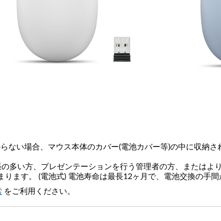
つからない場合、マウス本体のカバー(電池カバー等)の中に収納
仕事で出張の多い方、プレゼンテーションを行う管理者の方、また
ます。 (電池式) 電池寿命は最長12ヶ月で、電池交換の手
索
をご利用ください。