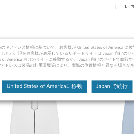
レス コンパクトマウス - 製
IPアドレス情報に基づいて、お客様が United States of America 
したが、現在お客様が表示しているサポートサイトは Japan 向けのサ
tates of America 向けのサイトに移動するか、 Japan 向けのサイトで
IPアドレスは製品の利用環境等により、実際の位置情報と異なる場合が
United States of Americaに移動
Japan で続行