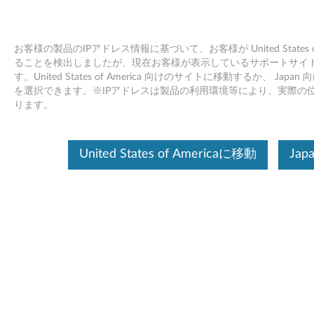
お客様の製品のIPアドレス情報に基づいて、お客様が United States of
ることを検出しましたが、現在お客様が表示しているサポートサイトは 
す。United States of America 向けのサイトに移動するか、 Ja
Lenovo USB-A 有線ステレオ オンイヤ
Skip to content
を選択できます。※IPアドレスは製品の利用環境等により、実際の
ー ヘッドセット (コントロール ボック
ります。
ス付き) - 製品の概要とサービス部品
United States of Americaに移動
Jap