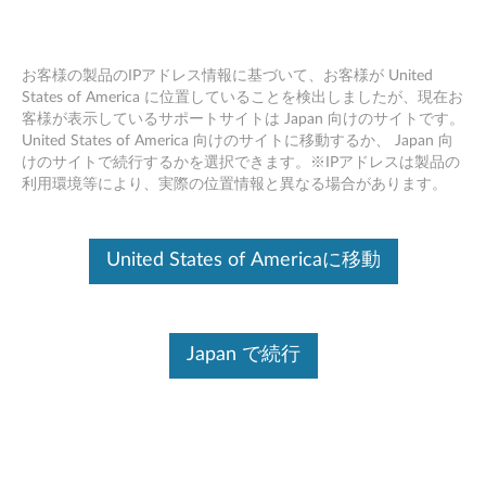
お客様の製品のIPアドレス情報に基づいて、お客様が United
States of America に位置していることを検出しましたが、現在お
客様が表示しているサポートサイトは Japan 向けのサイトです。
Lenovo USB-C ドック (Windows OS対
Skip to content
United States of America 向けのサイトに移動するか、 Japan 向
応限定) - 製品の概要とサービス部品
けのサイトで続行するかを選択できます。※IPアドレスは製品の
利用環境等により、実際の位置情報と異なる場合があります。
United States of Americaに移動
Japan で続行