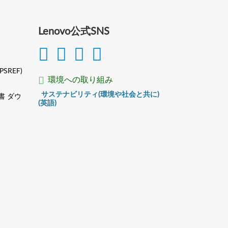
Lenovo公式SNS
(PSREF)
環境への取り組み
サステナビリティ(環境や社会と共に)
書 ダウ
(英語)