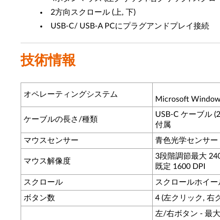
2方向スクロール (上, 下)
USB-C/ USB-A PCにプラグアンドプレイ接続
技術情報
オペレーティングシステム
Microsoft Window
USB-C ケーブル (2
ケーブルの長さ/種類
付属
マウスセンサー
青色光学センサー
3段階調節最大 2400
マウス解像度
既定 1600 DPI
スクロール
スクロールホイール 
ボタン数
4 (左クリック, 右
左/右ボタン - 最大3