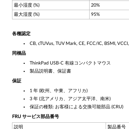
最小湿度 (%)
20%
最大湿度 (%)
95%
各種認定
CB, cTUVus, TUV Mark, CE, FCC/IC, BSMI, VCCI
同梱品
ThinkPad USB-C 有線コンパクトマウス
製品説明書、保証書
保証
1 年 (欧州、中東、アフリカ)
3 年 (北アメリカ、アジア太平洋、南米)
保証の種類: お客様による交換可能部品 (CRU)
FRU サービス部品番号
説明
製品番号