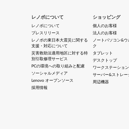
レノボについて
ショッピング
レノボについて
個人のお客様
プレスリリース
法人のお客様
レノボの東日本大震災に関する
ノートパソコン&ウ
支援・対応について
ク
災害救助法適用地区に対する特
タブレット
別引取修理サービス
デスクトップ
PCの環境への取り組みと配慮
ワークステーション
ソーシャルメディア
サーバー&ストレー
Lenovo オープンソース
周辺機器
採用情報