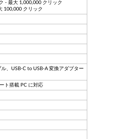
 最大 1,000,000 クリック
大 100,000 クリック
ブル、USB-C to USB-A 変換アダプター
A ポート搭載 PC に対応