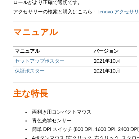
ロールがより正確で適切です。
アクセサリーの検索と購入はこちら：
Lenovo アクセサ
マニュアル
マニュアル
バージョン
セットアップポスター
2021年10月
保証ポスター
2021年10月
主な特長
両利き用コンパクトマウス
青色光学センサー
簡単 DPI スイッチ (800 DPI, 1600 DPI, 2400 DPI)
4ボタンマウス (左クリック, 右クリック, スクロー