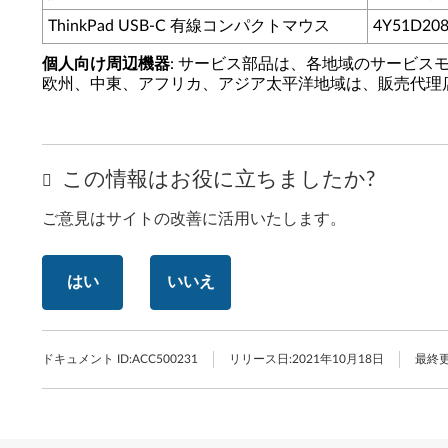
ThinkPad USB-C 有線コンパクトマウス
4Y51D20
個人向け周辺機器
: サービス部品は、各地域のサービス
欧州、中東、アフリカ、アジア太平洋地域は、販売代理
この情報はお役に立ちましたか?
ご意見はサイトの改善に活用いたします。
はい
いいえ
ドキュメント ID:
ACC500231
リリース日:
2021年10月18日
最終更