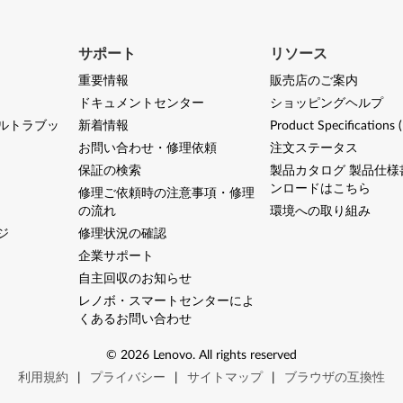
サポート
リソース
重要情報
販売店のご案内
ドキュメントセンター
ショッピングヘルプ
ルトラブッ
新着情報
Product Specifications 
お問い合わせ・修理依頼
注文ステータス
保証の検索
製品カタログ 製品仕様
ンロードはこちら
修理ご依頼時の注意事項・修理
の流れ
環境への取り組み
ジ
修理状況の確認
企業サポート
自主回収のお知らせ
レノボ・スマートセンターによ
くあるお問い合わせ
©
2026
Lenovo
.
All rights reserved
利用規約
|
プライバシー
|
サイトマップ
|
ブラウザの互換性