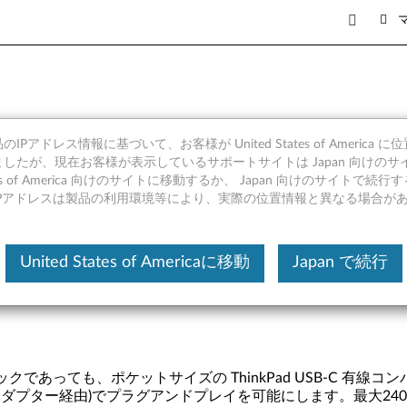
 有線コンパクトマウス - 製品
IPアドレス情報に基づいて、お客様が United States of America 
したが、現在お客様が表示しているサポートサイトは Japan 向けのサ
tates of America 向けのサイトに移動するか、 Japan 向けのサイトで
IPアドレスは製品の利用環境等により、実際の位置情報と異なる場合が
United States of Americaに移動
Japan で続行
あっても、ポケットサイズの ThinkPad USB-C 有
用変換アダプター経由)でプラグアンドプレイを可能にします。最大24