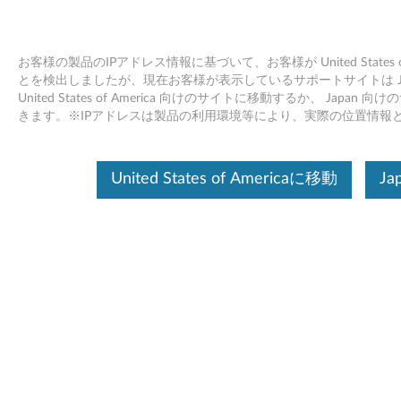
お客様の製品のIPアドレス情報に基づいて、お客様が United States o
とを検出しましたが、現在お客様が表示しているサポートサイトは Ja
United States of America 向けのサイトに移動するか、 Jap
Lenovo 65W USB-C AC トラベルアダ
Skip to content
きます。※IPアドレスは製品の利用環境等により、実際の位置情報
プター- 製品の概要とサービス部品
United States of Americaに移動
Ja