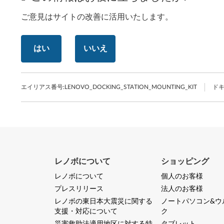
ご意見はサイトの改善に活用いたします。
はい
いいえ
エイリアス番号:
LENOVO_DOCKING_STATION_MOUNTING_KIT
ドキ
レノボについて
ショッピング
レノボについて
個人のお客様
プレスリリース
法人のお客様
レノボの東日本大震災に関する
ノートパソコン&ウ
支援・対応について
ク