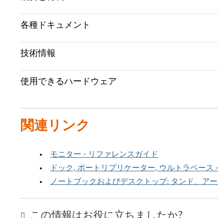
各種ドキュメント
技術情報
使用できるハードウェア
関連リンク
モニター - リファレンスガイド
ドック, ポートリプリケーター, ウルトラベース 
ノートブックおよびデスクトップ: タンド、アーム
この情報はお役に立ちましたか?