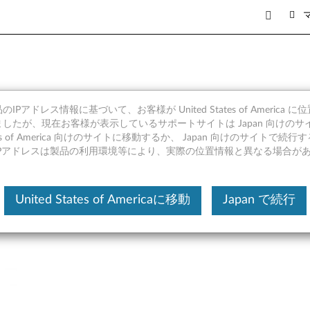
Clamp ブラケット・マウントキット 
IPアドレス情報に基づいて、お客様が United States of America 
したが、現在お客様が表示しているサポートサイトは Japan 向けのサ
tates of America 向けのサイトに移動するか、 Japan 向けのサイトで
IPアドレスは製品の利用環境等により、実際の位置情報と異なる場合が
United States of Americaに移動
Japan で続行