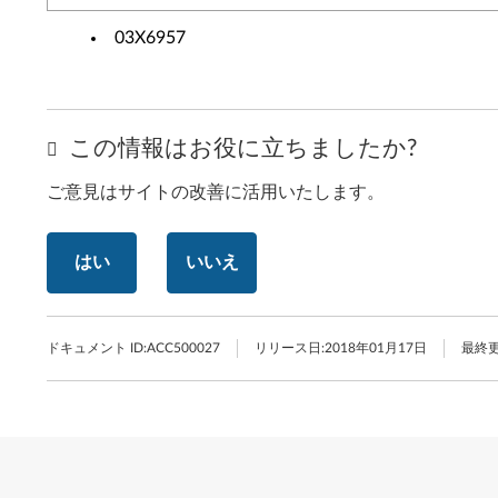
03X6957
この情報はお役に立ちましたか?
ご意見はサイトの改善に活用いたします。
はい
いいえ
ドキュメント ID:
ACC500027
リリース日:
2018年01月17日
最終更