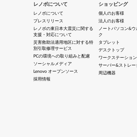
レノボについて
ショッピング
レノボについて
個人のお客様
プレスリリース
法人のお客様
レノボの東日本大震災に関する
ノートパソコン&ウ
支援・対応について
ク
災害救助法適用地区に対する特
タブレット
別引取修理サービス
デスクトップ
PCの環境への取り組みと配慮
ワークステーション
ソーシャルメディア
サーバー&ストレー
Lenovo オープンソース
周辺機器
採用情報