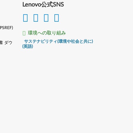
Lenovo公式SNS
(PSREF)
環境への取り組み
サステナビリティ(環境や社会と共に)
書 ダウ
(英語)