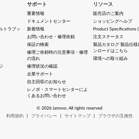
サポート
リソース
重要情報
販売店のご案内
ドキュメントセンター
ショッピングヘルプ
ルトラブッ
新着情報
Product Specifications 
お問い合わせ・修理依頼
注文ステータス
保証の検索
製品カタログ 製品仕様
ンロードはこちら
修理ご依頼時の注意事項・修理
の流れ
環境への取り組み
ジ
修理状況の確認
企業サポート
自主回収のお知らせ
レノボ・スマートセンターによ
くあるお問い合わせ
©
2026
Lenovo
.
All rights reserved
利用規約
|
プライバシー
|
サイトマップ
|
ブラウザの互換性