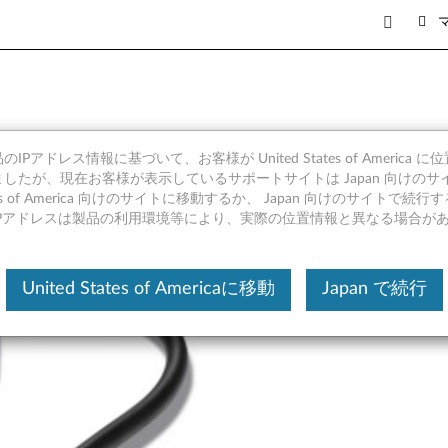
-C - イーサネットアダプター 
IPアドレス情報に基づいて、お客様が United States of America 
したが、現在お客様が表示しているサポートサイトは Japan 向けのサ
tates of America 向けのサイトに移動するか、 Japan 向けのサイトで
IPアドレスは製品の利用環境等により、実際の位置情報と異なる場合が
United States of Americaに移動
Japan で続行