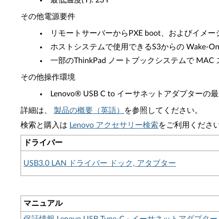
最低温度(℉): 23℉
その他電源要件
リモートサーバーからPXE boot、およびイメ
ホストシステムで使用できるS3からの Wake-On
一部のThinkPad ノートブックシステムで MA
その他操作環境
Lenovo® USB C to イーサネットアダプ
詳細は、
製品の概要（英語）
を参照してください。
検索と購入は
Lenovo アクセサリー検索
をご利用くださ
ドライバー
USB3.0 LAN ドライバー ドック, アタブター
マニュアル