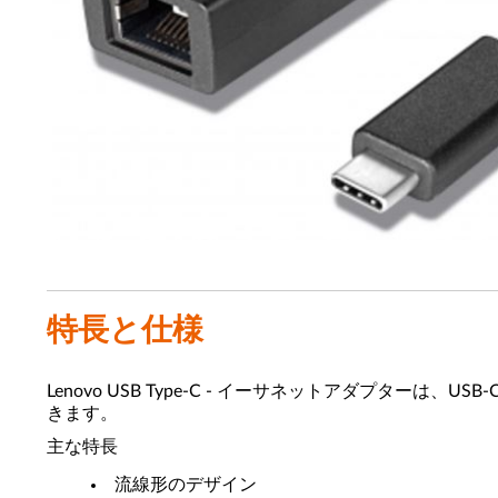
特長と仕様
Lenovo USB Type-C - イーサネットアダプ
きます。
主な特長
流線形のデザイン