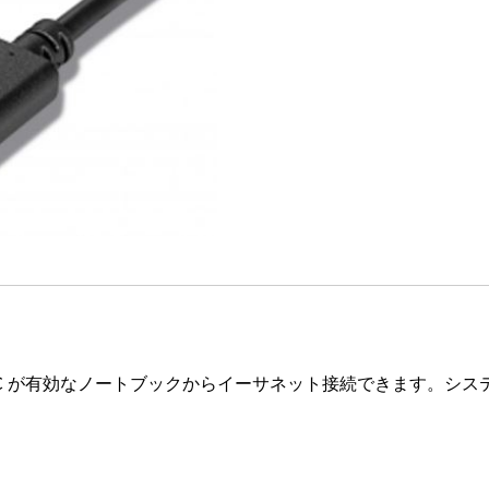
ターは、USB-C が有効なノートブックからイーサネット接続できま