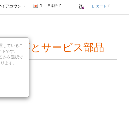
日本語
カート
マイアカウント
- 製品の概要とサービス部品
に位置しているこ
イトです。
続行するかを選択で
あります。