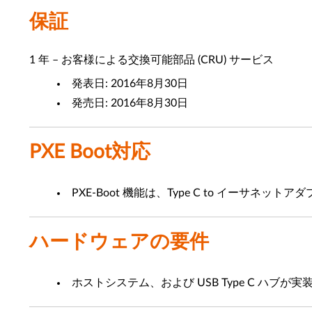
保証
1 年 – お客様による交換可能部品 (CRU) サービス
発表日: 2016年8月30日
発売日: 2016年8月30日
PXE Boot対応
PXE-Boot 機能は、Type C to イーサ
ハードウェアの要件
ホストシステム、および USB Type C ハブが実装され