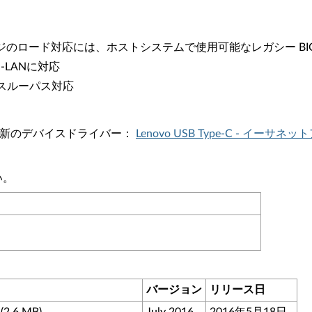
ージのロード対応には、ホストシステムで使用可能なレガシー BIOS
-LANに対応
C スルーパス対応
ターの最新のデバイスドライバー：
Lenovo USB Type-C - イーサ
い。
バージョン
リリース日