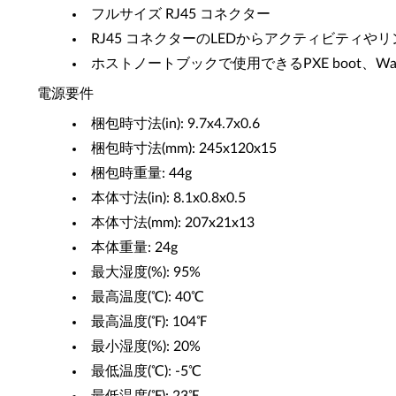
フルサイズ RJ45 コネクター
RJ45 コネクターのLEDからアクティビティや
ホストノートブックで使用できるPXE boot、Wak
電源要件
梱包時寸法(in): 9.7x4.7x0.6
梱包時寸法(mm): 245x120x15
梱包時重量: 44g
本体寸法(in): 8.1x0.8x0.5
本体寸法(mm): 207x21x13
本体重量: 24g
最大湿度(%): 95%
最高温度(℃): 40℃
最高温度(℉): 104℉
最小湿度(%): 20%
最低温度(℃): -5℃