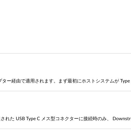
ネットアダプター経由で適用されます。まず最初にホストシステムが T
た USB Type C メス型コネクターに接続時のみ、 Downstream 