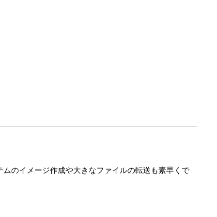
す。システムのイメージ作成や大きなファイルの転送も素早くで