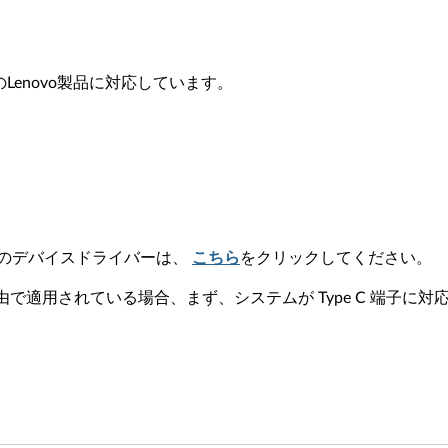
以下のLenovo製品に対応しています。
ーの最新のデバイスドライバーは、
こちら
をクリックしてください。
ダプター経由で適用されている場合、まず、システムが Type C 