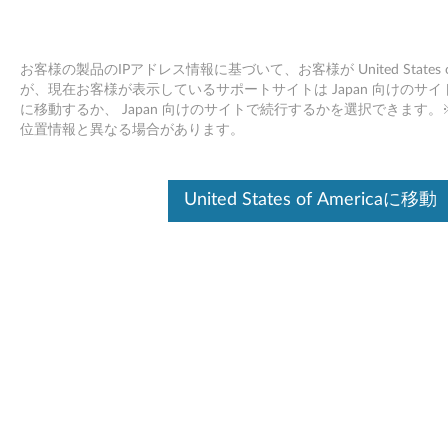
お客様の製品のIPアドレス情報に基づいて、お客様が United States
が、現在お客様が表示しているサポートサイトは Japan 向けのサイトです。Uni
に移動するか、 Japan 向けのサイトで続行するかを選択できます
Lenovo プロフェッショナル・ワイヤ
Skip to content
位置情報と異なる場合があります。
レス・キーボード - 製品の概要とサー
ビス部品
United States of Americaに移動