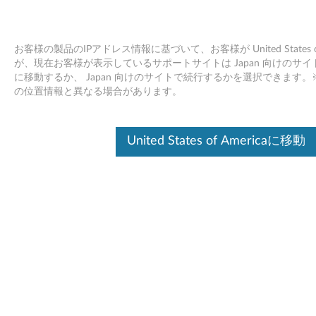
お客様の製品のIPアドレス情報に基づいて、お客様が United States
が、現在お客様が表示しているサポートサイトは Japan 向けのサイトです。Uni
に移動するか、 Japan 向けのサイトで続行するかを選択できます
ThinkPad X1 Tablet Thinキーボード - 製
Skip to content
の位置情報と異なる場合があります。
品の概要とサービス部品
United States of Americaに移動