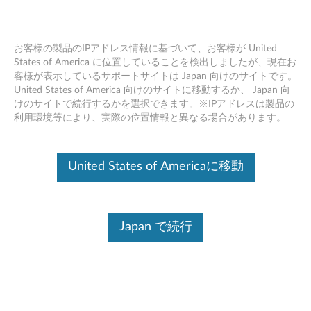
お客様の製品のIPアドレス情報に基づいて、お客様が United
States of America に位置していることを検出しましたが、現在お
客様が表示しているサポートサイトは Japan 向けのサイトです。
ThinkPad OneLink to OneLink+ ケーブ
Skip to content
United States of America 向けのサイトに移動するか、 Japan 向
ル - 製品の概要とサービス部品
けのサイトで続行するかを選択できます。※IPアドレスは製品の
利用環境等により、実際の位置情報と異なる場合があります。
United States of Americaに移動
Japan で続行