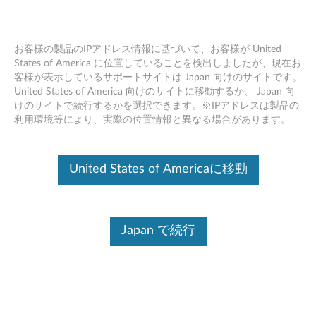
お客様の製品のIPアドレス情報に基づいて、お客様が United
States of America に位置していることを検出しましたが、現在お
客様が表示しているサポートサイトは Japan 向けのサイトです。
ThinkStation 410GB PCIe Gen2 x4 ソリ
Skip to content
United States of America 向けのサイトに移動するか、 Japan 向
ッド・ステート・ドライブ - 製品の概
けのサイトで続行するかを選択できます。※IPアドレスは製品の
要とサービス部品
利用環境等により、実際の位置情報と異なる場合があります。
United States of Americaに移動
Japan で続行