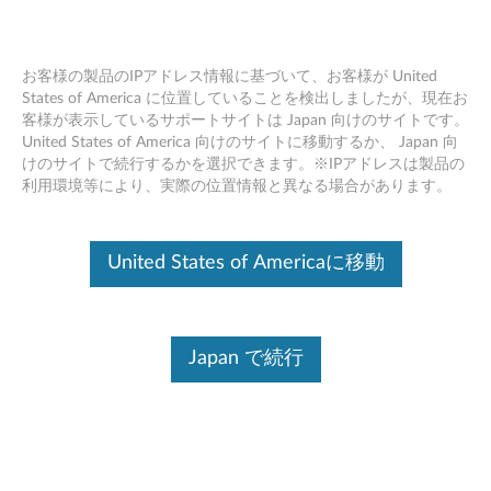
お客様の製品のIPアドレス情報に基づいて、お客様が United
States of America に位置していることを検出しましたが、現在お
客様が表示しているサポートサイトは Japan 向けのサイトです。
ThinkStation 1.6TB PCIe Gen2 x4 ソリ
Skip to content
United States of America 向けのサイトに移動するか、 Japan 向
ッドステートドライブ - 製品の概要と
けのサイトで続行するかを選択できます。※IPアドレスは製品の
サービス部品
利用環境等により、実際の位置情報と異なる場合があります。
United States of Americaに移動
Japan で続行