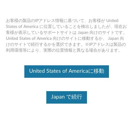
お客様の製品のIPアドレス情報に基づいて、お客様が United
States of America に位置していることを検出しましたが、現在お
客様が表示しているサポートサイトは Japan 向けのサイトです。
ThinkStation Intel Xeon E5-26xx v3 CPU
Skip to content
United States of America 向けのサイトに移動するか、 Japan 向
- 製品の概要とサービス部品
けのサイトで続行するかを選択できます。※IPアドレスは製品の
利用環境等により、実際の位置情報と異なる場合があります。
United States of Americaに移動
Japan で続行