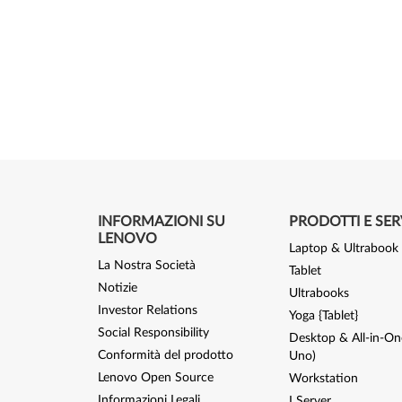
INFORMAZIONI SU
PRODOTTI E SER
LENOVO
Laptop & Ultrabook
La Nostra Società
Tablet
Notizie
Ultrabooks
Investor Relations
Yoga {Tablet}
Social Responsibility
Desktop & All-in-One
Conformità del prodotto
Uno)
Lenovo Open Source
Workstation
Informazioni Legali
I Server