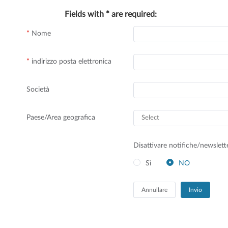
Fields with * are required:
*
Nome
*
indirizzo posta elettronica
Società
Paese/Area geografica
Disattivare notifiche/newslett
Sì
NO
Annullare
Invio