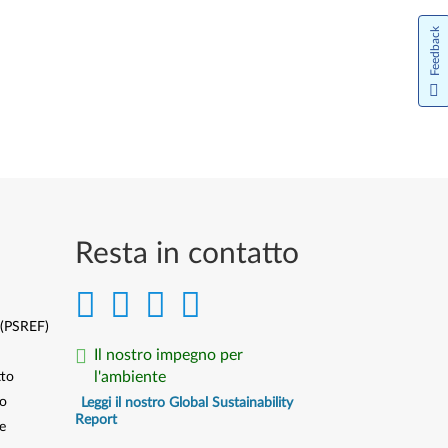
Feedback
Resta in contatto
 (PSREF)
Il nostro impegno per
l'ambiente
tto
to
Leggi il nostro Global Sustainability
Report
e