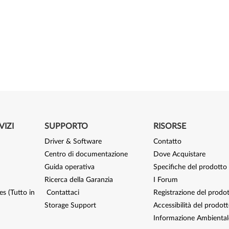
VIZI
SUPPORTO
RISORSE
Driver & Software
Contatto
Centro di documentazione
Dove Acquistare
Guida operativa
Specifiche del prodotto
Ricerca della Garanzia
I Forum
s (Tutto in
Contattaci
Registrazione del prodo
Storage Support
Accessibilità del prodot
Informazione Ambiental