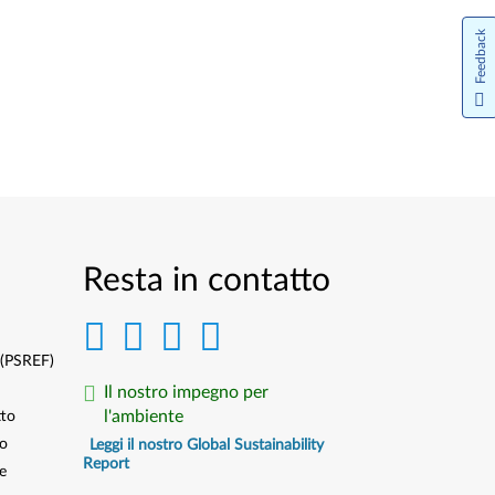
Feedback
Resta in contatto
 (PSREF)
Il nostro impegno per
l'ambiente
tto
to
Leggi il nostro Global Sustainability
Report
e