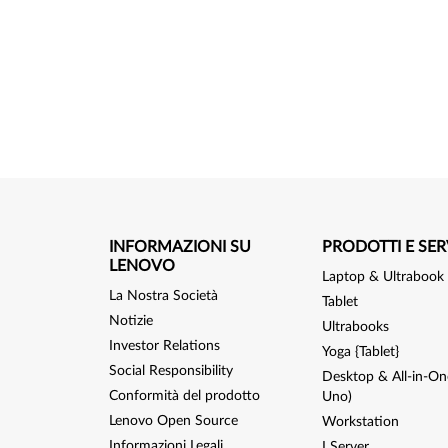
INFORMAZIONI SU
PRODOTTI E SER
LENOVO
Laptop & Ultrabook
La Nostra Società
Tablet
Notizie
Ultrabooks
Investor Relations
Yoga {Tablet}
Social Responsibility
Desktop & All-in-One
Conformità del prodotto
Uno)
Lenovo Open Source
Workstation
Informazioni Legali
I Server