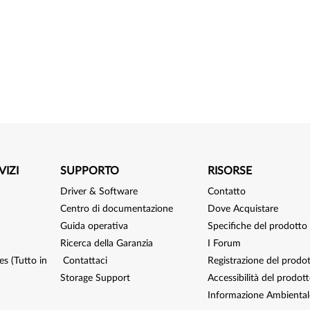
VIZI
SUPPORTO
RISORSE
Driver & Software
Contatto
Centro di documentazione
Dove Acquistare
Guida operativa
Specifiche del prodotto
Ricerca della Garanzia
I Forum
s (Tutto in
Contattaci
Registrazione del prodo
Storage Support
Accessibilità del prodot
Informazione Ambiental