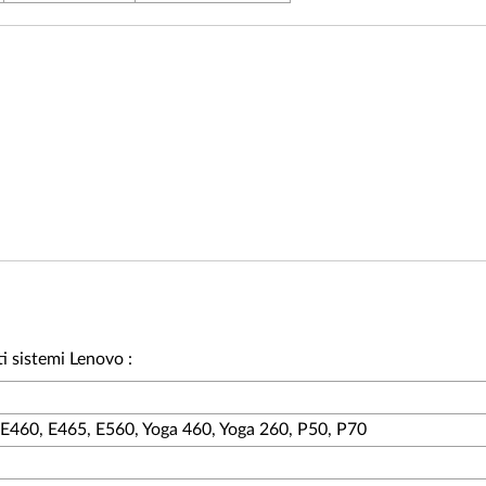
i sistemi Lenovo :
 E460, E465, E560, Yoga 460, Yoga 260, P50, P70