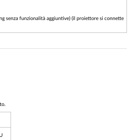
ng senza funzionalità aggiuntive) (il proiettore si connette
to.
U