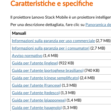
Caratteristiche e specifiche
Il proiettore Lenovo Stack Mobile è un proiettore intellige
Per una descrizione dettagliata, fare clic su
Panoramica de
Manuali
Informazioni sulla garanzia per uso commerciale
(2,7 MB)
Informazioni sulla garanzia per i consumatori
(2,7 MB)
Avviso normativo
(1,4 MB)
Guida per l'utente (inglese)
(922 KB)
Guida per l'utente (portoghese brasiliano)
(740 KB)
Guida per l'utente (cinese semplificato)
(2,4 MB)
Guida per l'utente (francese)
(1,3 MB)
Guida per l'utente (tedesco)
(1,3 MB)
Guida per l'utente (giapponese)
(1,4 MB)
Guida per l'utente (spagnolo)
(1,3 MB)