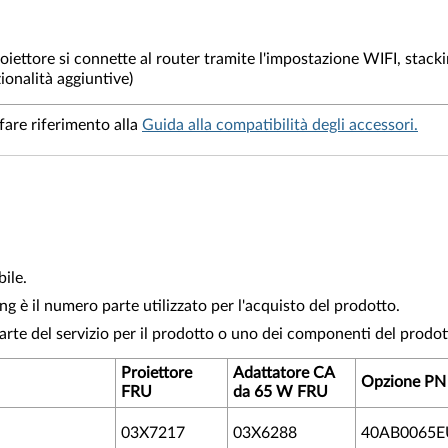
roiettore si connette al router tramite l'impostazione WIFI, stacki
ionalità aggiuntive)
 fare riferimento alla
Guida alla compatibilità degli accessori.
bile.
 è il numero parte utilizzato per l'acquisto del prodotto.
arte del servizio per il prodotto o uno dei componenti del prodot
Proiettore
Adattatore CA
Opzione PN
FRU
da 65 W
FRU
03X7217
03X6288
40AB0065E