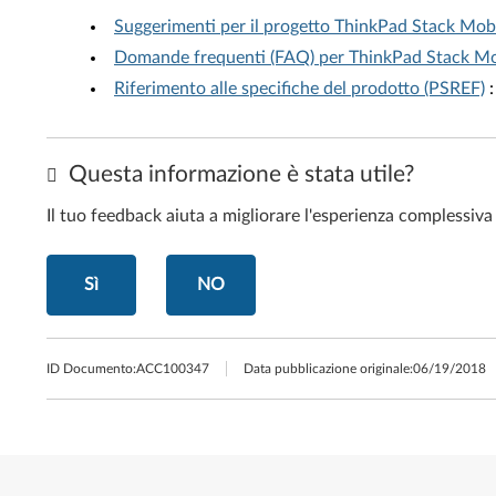
Suggerimenti per il progetto ThinkPad Stack Mob
Domande frequenti (FAQ) per ThinkPad Stack Mo
Riferimento alle specifiche del prodotto (PSREF)
:
Questa informazione è stata utile?
Il tuo feedback aiuta a migliorare l'esperienza complessiva
Sì
NO
ID Documento:
ACC100347
Data pubblicazione originale:
06/19/2018