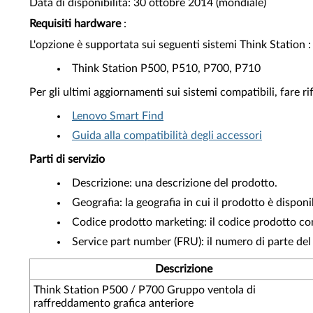
Data di disponibilità: 30 ottobre 2014 (mondiale)
Requisiti hardware
:
L'opzione è supportata sui seguenti sistemi Think Station :
Think Station P500, P510, P700, P710
Per gli ultimi aggiornamenti sui sistemi compatibili, fare r
Lenovo Smart Find
Guida alla compatibilità degli accessori
Parti di servizio
Descrizione: una descrizione del prodotto.
Geografia: la geografia in cui il prodotto è disponi
Codice prodotto marketing: il codice prodotto com
Service part number (FRU): il numero di parte del
Descrizione
Think Station P500 / P700 Gruppo ventola di
raffreddamento grafica anteriore