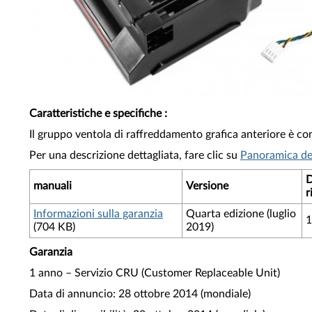
Caratteristiche e specifiche
:
Il gruppo ventola di raffreddamento grafica anteriore è c
Per una descrizione dettagliata, fare clic su
Panoramica de
D
manuali
Versione
r
Informazioni sulla garanzia
Quarta edizione (luglio
1
(704 KB)
2019)
Garanzia
1 anno – Servizio CRU (Customer Replaceable Unit)
Data di annuncio: 28 ottobre 2014 (mondiale)