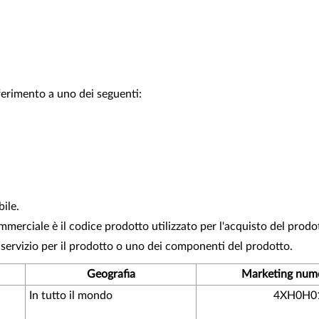
iferimento a uno dei seguenti:
bile.
merciale è il codice prodotto utilizzato per l'acquisto del prodo
 servizio per il prodotto o uno dei componenti del prodotto.
Geografia
Marketing nume
In tutto il mondo
4XH0H0