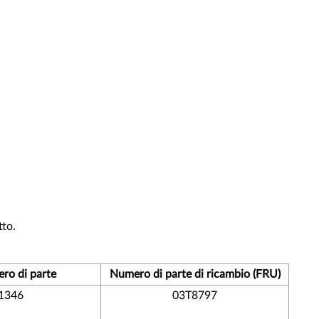
tto.
ro di parte
Numero di parte di ricambio (FRU)
1346
03T8797