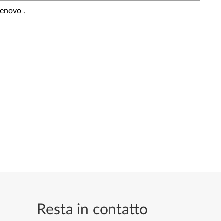
Lenovo .
Resta in contatto