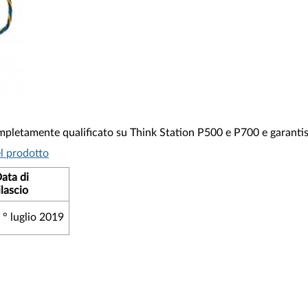
ompletamente qualificato su Think Station P500 e P700 e garanti
l prodotto
ata di
ilascio
 ° luglio 2019