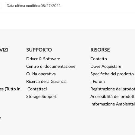
Data ultima modifica:
08/27/2022
VIZI
SUPPORTO
RISORSE
Driver & Software
Contatto
Centro di documentazione
Dove Acquistare
Guida operativa
Specifiche del prodotto
Ricerca della Garanzia
I Forum
s (Tutto in
Contattaci
Registrazione del prodo
Storage Support
Accessibilità del prodot
Informazione Ambiental
e