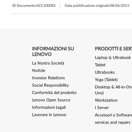
ID Documento:
ACC100081
Data pubblicazione originale:
08/06/2015
INFORMAZIONI SU
PRODOTTI E SER
LENOVO
Laptop & Ultrabook
La Nostra Società
Tablet
Notizie
Ultrabooks
Investor Relations
Yoga {Tablet}
Social Responsibility
Desktop & All-in-One
Conformità del prodotto
Uno)
Lenovo Open Source
Workstation
Informazioni Legali
I Server
Lavorare in Lenovo
Accessori e Softwar
services and repairs