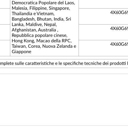
Democratica Popolare del Laos,
Malesia, Filippine, Singapore,
4X60G6
Thailandia e Vietnam,
Bangladesh, Bhutan, India, Sri
Lanka, Maldive, Nepal,
4X60G6
Afghanistan, Australia ,
Repubblica popolare cinese,
Hong Kong, Macao della RPC,
4X60G6
Taiwan, Corea, Nuova Zelanda e
Giappone
plete sulle caratteristiche e le specifiche tecniche dei prodotti