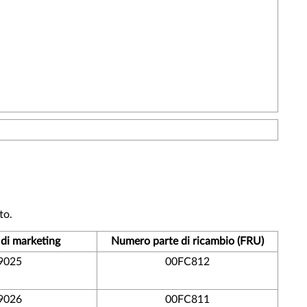
to.
di marketing
Numero parte di ricambio (FRU)
9025
00FC812
9026
00FC811