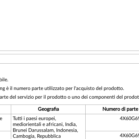
bile.
 è il numero parte utilizzato per l'acquisto del prodotto.
arte del servizio per il prodotto o uno dei componenti del prodot
Geografia
Numero di parte 
e
Tutti i paesi europei,
4X60G6
mediorientali e africani, India,
Brunei Darussalam, Indonesia,
4X60G6
Cambogia, Repubblica