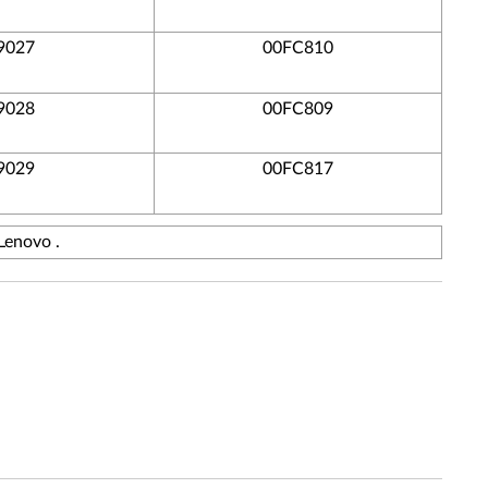
9027
00FC810
9028
00FC809
9029
00FC817
 Lenovo .