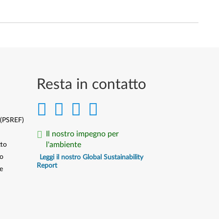
Resta in contatto
 (PSREF)
Il nostro impegno per
l'ambiente
tto
to
Leggi il nostro Global Sustainability
Report
e