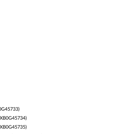
B0G45733)
 (4XB0G45734)
 (4XB0G45735)