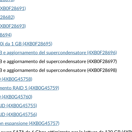
(4XB0F28691)
F28682)
(4XB0F28693)
28694)
0i da 1 GB (4XB0F28695)
GB e aggiornamento del supercondensatore (4XB0F28696)
GB e aggiornamento del supercondensatore (4XB0F28697)
GB e aggiornamento del supercondensatore (4XB0F28698)
0 (4XB0G45758)
amento RAID 5 (4XB0G45759)
0 (4XB0G45760)
RAID (4XB0G45755)
RAID (4XB0G45756)
on espansione (4XB0G45757)