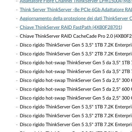
Adattatore Fibre Channel ThinkServer LPm15004-M8-
Think Server ThinkServer -8e PCIe 6Gb Adattatore RA
Aggiornamento della protezione dei dati ThinkServer
Chiave ThinkServer RAID FastPath (4XB0F28701)
Chiave ThinkServer RAID CacheCade Pro 2.0 (4XB0F
Disco rigido ThinkServer Gen 5 3,5" 1TB 7.2K Enter
Disco rigido ThinkServer Gen 5 3,5" 2TB 7.2K Enter
Disco rigido hot-swap ThinkServer Gen 5 da 3,5" 1T
Disco rigido hot-swap ThinkServer Gen 5 da 3,5" 2T
Disco rigido hot-swap ThinkServer Gen 5 da 2,5" 30
Disco rigido hot-swap ThinkServer Gen 5 da 2,5" 60
Disco rigido hot-swap ThinkServer Gen 5 da 2,5" 30
Disco rigido ThinkServer Gen 5 3,5" 1TB 7.2K Enter
Disco rigido ThinkServer Gen 5 3,5" 2TB 7.2K Enter
Disco rigido ThinkServer Gen 5 3,5" 3TB 7.2K Enter