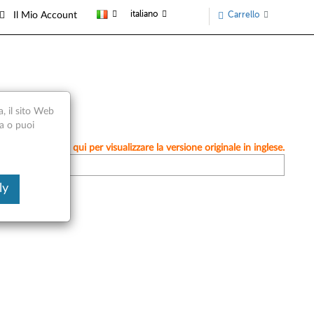
italiano
Carrello
Il Mio Account
a, il sito Web
ca o puoi
mente, fai clic qui per visualizzare la versione originale in inglese.
ly