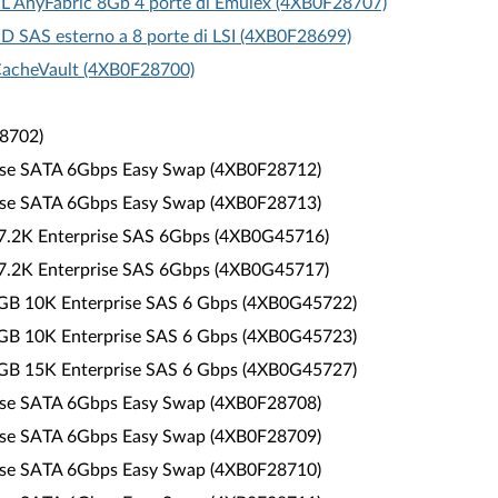
L AnyFabric 8Gb 4 porte di Emulex (4XB0F28707)
ID SAS esterno a 8 porte di LSI (4XB0F28699)
 CacheVault (4XB0F28700)
28702)
prise SATA 6Gbps Easy Swap (4XB0F28712)
prise SATA 6Gbps Easy Swap (4XB0F28713)
B 7.2K Enterprise SAS 6Gbps (4XB0G45716)
B 7.2K Enterprise SAS 6Gbps (4XB0G45717)
0 GB 10K Enterprise SAS 6 Gbps (4XB0G45722)
0 GB 10K Enterprise SAS 6 Gbps (4XB0G45723)
0 GB 15K Enterprise SAS 6 Gbps (4XB0G45727)
prise SATA 6Gbps Easy Swap (4XB0F28708)
prise SATA 6Gbps Easy Swap (4XB0F28709)
prise SATA 6Gbps Easy Swap (4XB0F28710)