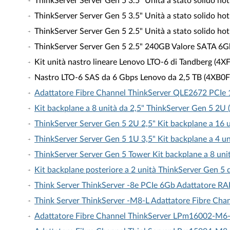
ThinkServer Server Gen 5 3.5" Unità a stato solido h
ThinkServer Server Gen 5 3.5" Unità a stato solido h
ThinkServer Server Gen 5 2.5" Unità a stato solido h
ThinkServer Server Gen 5 2.5" 240GB Valore SATA 6Gbps
Kit unità nastro lineare Lenovo LTO-6 di Tandberg (4
Nastro LTO-6 SAS da 6 Gbps Lenovo da 2,5 TB (4XB0
Adattatore Fibre Channel ThinkServer QLE2672 PCIe 
Kit backplane a 8 unità da 2,5" ThinkServer Gen 5 2
ThinkServer Server Gen 5 2U 2,5" Kit backplane a 16
ThinkServer Server Gen 5 1U 3,5" Kit backplane a 4 
ThinkServer Server Gen 5 Tower Kit backplane a 8 un
Kit backplane posteriore a 2 unità ThinkServer Gen 5
Think Server ThinkServer -8e PCIe 6Gb Adattatore RA
Think Server ThinkServer -M8-L Adattatore Fibre Cha
Adattatore Fibre Channel ThinkServer LPm16002-M6-