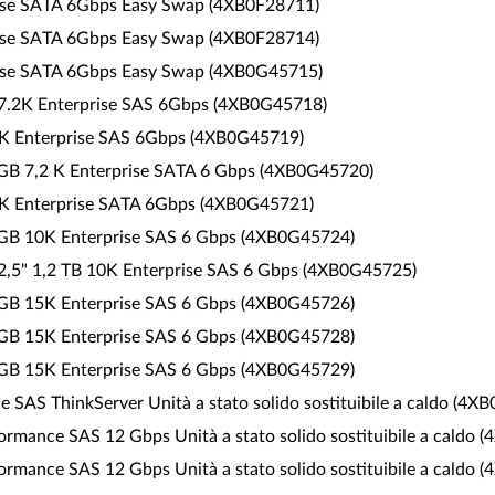
prise SATA 6Gbps Easy Swap (4XB0F28711)
prise SATA 6Gbps Easy Swap (4XB0F28714)
prise SATA 6Gbps Easy Swap (4XB0G45715)
B 7.2K Enterprise SAS 6Gbps (4XB0G45718)
.2K Enterprise SAS 6Gbps (4XB0G45719)
0 GB 7,2 K Enterprise SATA 6 Gbps (4XB0G45720)
.2K Enterprise SATA 6Gbps (4XB0G45721)
0 GB 10K Enterprise SAS 6 Gbps (4XB0G45724)
da 2,5" 1,2 TB 10K Enterprise SAS 6 Gbps (4XB0G45725)
6 GB 15K Enterprise SAS 6 Gbps (4XB0G45726)
0 GB 15K Enterprise SAS 6 Gbps (4XB0G45728)
0 GB 15K Enterprise SAS 6 Gbps (4XB0G45729)
 SAS ThinkServer Unità a stato solido sostituibile a caldo (4X
ormance SAS 12 Gbps Unità a stato solido sostituibile a caldo
ormance SAS 12 Gbps Unità a stato solido sostituibile a caldo