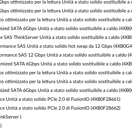
ps ottimizzato per la lettura Unità a stato solido sostituibile 
ps ottimizzato per la lettura Unità a stato solido sostituibile 
ottimizzato per la lettura Unità a stato solido sostituibile a 
ized SATA 6Gbps Unità a stato solido sostituibile a caldo (4X
 SAS ThinkServer Unità a stato solido sostituibile a caldo (4X
formance SAS Unità a stato solido hot swap da 12 Gbps (4XB0G
ormance SAS 12 Gbps Unità a stato solido sostituibile a caldo
mized SATA 6Gbps Unità a stato solido sostituibile a caldo (4
ottimizzato per la lettura Unità a stato solido sostituibile a 
ottimizzato per la lettura Unità a stato solido sostituibile a 
ized SATA 6Gbps Unità a stato solido sostituibile a caldo (4X
 Unità a stato solido PCIe 2.0 di FusionIO (4XB0F28661)
 Unità a stato solido PCIe 2.0 di FusionIO (4XB0F28662)
nkServer )
)