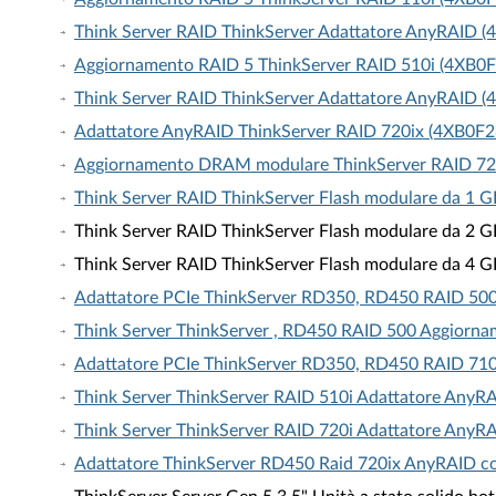
Think Server RAID ThinkServer Adattatore AnyRAID 
Aggiornamento RAID 5 ThinkServer RAID 510i (4XB0
Think Server RAID ThinkServer Adattatore AnyRAID 
Adattatore AnyRAID ThinkServer RAID 720ix (4XB0F
Aggiornamento DRAM modulare ThinkServer RAID 72
Think Server RAID ThinkServer Flash modulare da 1 
Think Server RAID ThinkServer Flash modulare da 2 
Think Server RAID ThinkServer Flash modulare da 4 
Adattatore PCIe ThinkServer RD350, RD450 RAID 50
Think Server ThinkServer , RD450 RAID 500 Aggiorn
Adattatore PCIe ThinkServer RD350, RD450 RAID 71
Think Server ThinkServer RAID 510i Adattatore Any
Think Server ThinkServer RAID 720i Adattatore Any
Adattatore ThinkServer RD450 Raid 720ix AnyRAID c