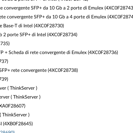
e convergente SFP+ da 10 Gb a 2 porte di Emulex (4XC0F28743
rete convergente SFP+ da 10 Gb a 4 porte di Emulex (4XC0F287
e Base-T di Intel (4XC0F28730)
 2 porte SFP+ di Intel (4XC0F28734)
8735)
FP + Scheda di rete convergente di Emulex (4XC0F28736)
737)
QSFP+ rete convergente (4XC0F28738)
739)
er ( ThinkServer )
ver ( ThinkServer )
4XA0F28607)
 ThinkServer )
SI (4XB0F28645)
F28690)