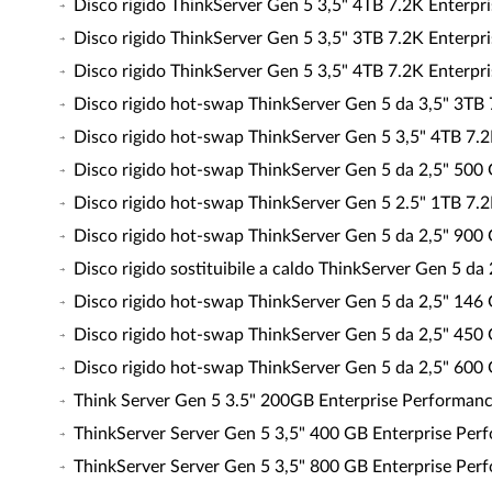
Disco rigido ThinkServer Gen 5 3,5" 4TB 7.2K Enter
Disco rigido ThinkServer Gen 5 3,5" 3TB 7.2K Enter
Disco rigido ThinkServer Gen 5 3,5" 4TB 7.2K Enter
Disco rigido hot-swap ThinkServer Gen 5 da 3,5" 3T
Disco rigido hot-swap ThinkServer Gen 5 3,5" 4TB 7
Disco rigido hot-swap ThinkServer Gen 5 da 2,5" 50
Disco rigido hot-swap ThinkServer Gen 5 2.5" 1TB 7
Disco rigido hot-swap ThinkServer Gen 5 da 2,5" 90
Disco rigido sostituibile a caldo ThinkServer Gen 5 
Disco rigido hot-swap ThinkServer Gen 5 da 2,5" 14
Disco rigido hot-swap ThinkServer Gen 5 da 2,5" 45
Disco rigido hot-swap ThinkServer Gen 5 da 2,5" 60
Think Server Gen 5 3.5" 200GB Enterprise Performance
ThinkServer Server Gen 5 3,5" 400 GB Enterprise Perf
ThinkServer Server Gen 5 3,5" 800 GB Enterprise Perf