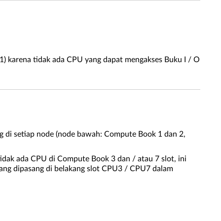
au 1) karena tidak ada CPU yang dapat mengakses Buku I / O
g di setiap node (node bawah: Compute Book 1 dan 2,
idak ada CPU di Compute Book 3 dan / atau 7 slot, ini
yang dipasang di belakang slot CPU3 / CPU7 dalam