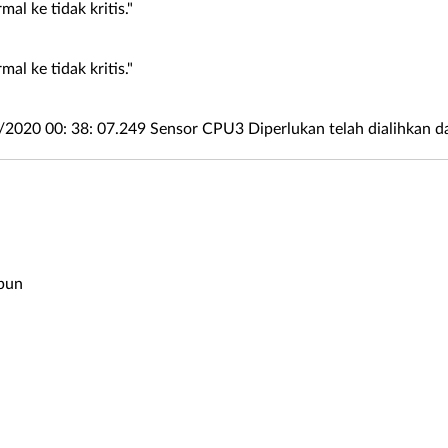
l ke tidak kritis."
l ke tidak kritis."
0 00: 38: 07.249 Sensor CPU3 Diperlukan telah dialihkan dari 
pun