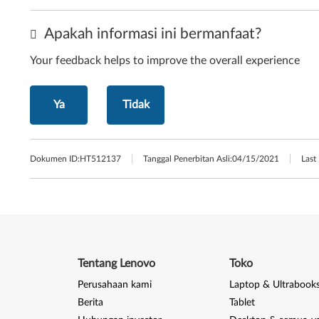
Apakah informasi ini bermanfaat?
Your feedback helps to improve the overall experience
Ya
Tidak
Dokumen ID:
HT512137
Tanggal Penerbitan Asli:
04/15/2021
Last
Tentang Lenovo
Toko
Perusahaan kami
Laptop & Ultrabook
Berita
Tablet