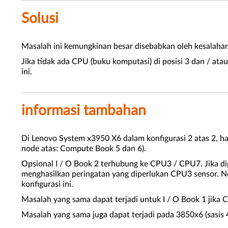
Solusi
Masalah ini kemungkinan besar disebabkan oleh kesalahan 
Jika tidak ada CPU (buku komputasi) di posisi 3 dan / ata
ini.
informasi tambahan
Di Lenovo System x3950 X6 dalam konfigurasi 2 atas 2, 
node atas: Compute Book 5 dan 6).
Opsional I / O Book 2 terhubung ke CPU3 / CPU7. Jika dip
menghasilkan peringatan yang diperlukan CPU3 sensor. No
konfigurasi ini.
Masalah yang sama dapat terjadi untuk I / O Book 1 jika CP
Masalah yang sama juga dapat terjadi pada 3850x6 (sasis 