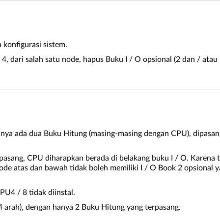
konfigurasi sistem.
u 4, dari salah satu node, hapus Buku I / O opsional (2 dan / at
hanya ada dua Buku Hitung (masing-masing dengan CPU), dipasan
asang, CPU diharapkan berada di belakang buku I / O. Karena t
de atas dan bawah tidak boleh memiliki I / O Book 2 opsional 
U4 / 8 tidak diinstal.
4 arah), dengan hanya 2 Buku Hitung yang terpasang.