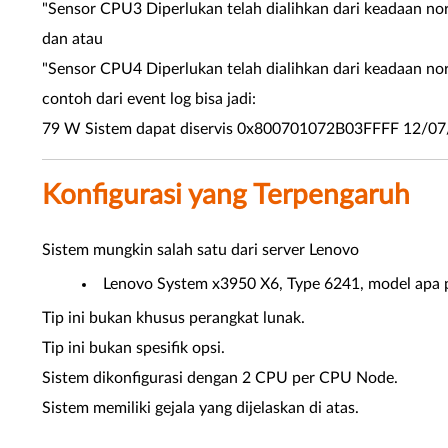
"Sensor CPU3 Diperlukan telah dialihkan dari keadaan norma
dan atau
"Sensor CPU4 Diperlukan telah dialihkan dari keadaan norma
contoh dari event log bisa jadi:
79 W Sistem dapat diservis 0x800701072B03FFFF 12/07/202
Konfigurasi yang Terpengaruh
Sistem mungkin salah satu dari server Lenovo
Lenovo System x3950 X6, Type 6241, model apa 
Tip ini bukan khusus perangkat lunak.
Tip ini bukan spesifik opsi.
Sistem dikonfigurasi dengan 2 CPU per CPU Node.
Sistem memiliki gejala yang dijelaskan di atas.