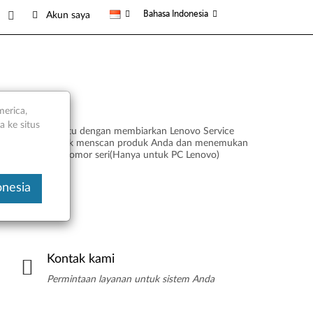
Bahasa Indonesia
Akun saya
merica,
 ke situs
Hemat waktu dengan membiarkan Lenovo Service
Bridge untuk menscan produk Anda dan menemukan
nama dan nomor seri(Hanya untuk PC Lenovo)
onesia
Kontak kami
Permintaan layanan untuk sistem Anda