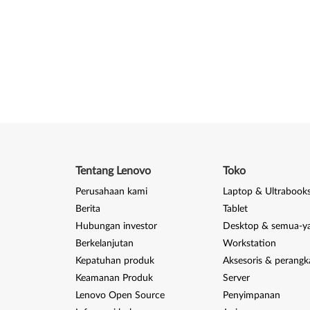
Tentang Lenovo
Toko
Perusahaan kami
Laptop & Ultrabook
Berita
Tablet
Hubungan investor
Desktop & semua-y
Berkelanjutan
Workstation
Kepatuhan produk
Aksesoris & perangk
Keamanan Produk
Server
Lenovo Open Source
Penyimpanan