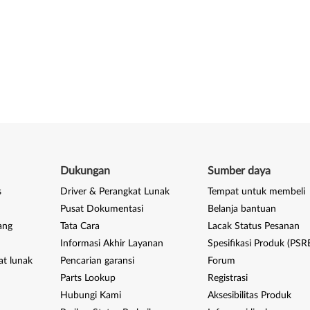
Dukungan
Sumber daya
s
Driver & Perangkat Lunak
Tempat untuk membeli
Pusat Dokumentasi
Belanja bantuan
ang
Tata Cara
Lacak Status Pesanan
Informasi Akhir Layanan
Spesifikasi Produk (PSR
at lunak
Pencarian garansi
Forum
Parts Lookup
Registrasi
Hubungi Kami
Aksesibilitas Produk