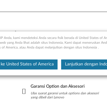
sori
IP Anda, kami mendeteksi Anda secara fisik berada di United States of A
web yang Anda lihat adalah situs Indonesia, Kami dapat meneruskan Anda
s of America, atau Anda dapat melanjutkan dengan situs Indonesia .
ATAU
ke United States of America
Lanjutkan dengan Ind
Garansi Option dan Aksesori
Ulas syarat garansi untuk options dan aksesori
yang dibeli dari Lenovo