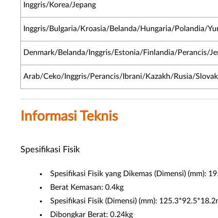
Inggris/Korea/Jepang
Inggris/Bulgaria/Kroasia/Belanda/Hungaria/Polandia/Yun
Denmark/Belanda/Inggris/Estonia/Finlandia/Perancis/Jer
Arab/Ceko/Inggris/Perancis/Ibrani/Kazakh/Rusia/Slovaki
Informasi Teknis
Spesifikasi Fisik
Spesifikasi Fisik yang Dikemas (Dimensi) (mm): 1
Berat Kemasan: 0.4kg
Spesifikasi Fisik (Dimensi) (mm): 125.3*92.5*18.
Dibongkar Berat: 0.24kg