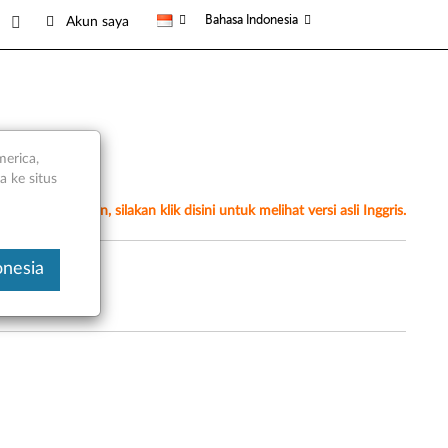
Bahasa Indonesia
Akun saya
merica,
 ke situs
erjemahan mesin, silakan klik disini untuk melihat versi asli Inggris.
onesia