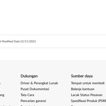
t Modified Date:
12/11/2021
Dukungan
Sumber daya
s
Driver & Perangkat Lunak
Tempat untuk membeli
Pusat Dokumentasi
Belanja bantuan
ang
Tata Cara
Lacak Status Pesanan
Pencarian garansi
Spesifikasi Produk (PSR