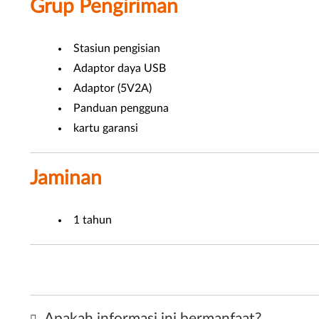
Grup Pengiriman
Stasiun pengisian
Adaptor daya USB
Adaptor (5V2A)
Panduan pengguna
kartu garansi
Jaminan
1 tahun
Apakah informasi ini bermanfaat?