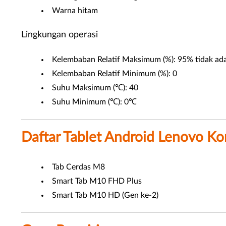
Warna hitam
Lingkungan operasi
Kelembaban Relatif Maksimum (%): 95% tidak ada
Kelembaban Relatif Minimum (%): 0
Suhu Maksimum (℃): 40
Suhu Minimum (℃): 0℃
Daftar Tablet Android Lenovo Ko
Tab Cerdas M8
Smart Tab M10 FHD Plus
Smart Tab M10 HD (Gen ke-2)