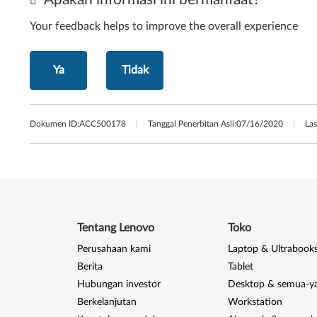
Your feedback helps to improve the overall experience
Ya
Tidak
Dokumen ID:
ACC500178
Tanggal Penerbitan Asli:
07/16/2020
Las
Tentang Lenovo
Toko
Perusahaan kami
Laptop & Ultrabook
Berita
Tablet
Hubungan investor
Desktop & semua-y
Berkelanjutan
Workstation