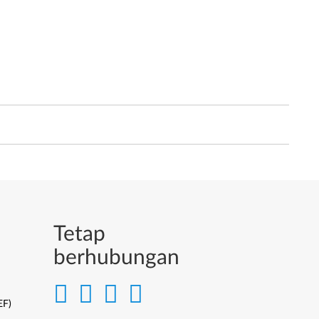
Tetap
berhubungan
EF)