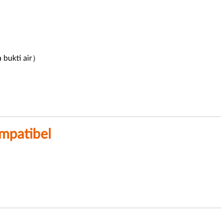
 bukti air）
mpatibel