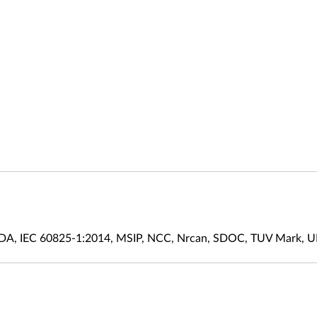
IDA, IEC 60825-1:2014, MSIP, NCC, Nrcan, SDOC, TUV Mark, 