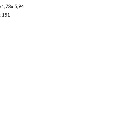
 x1,73x 5,94
x 151