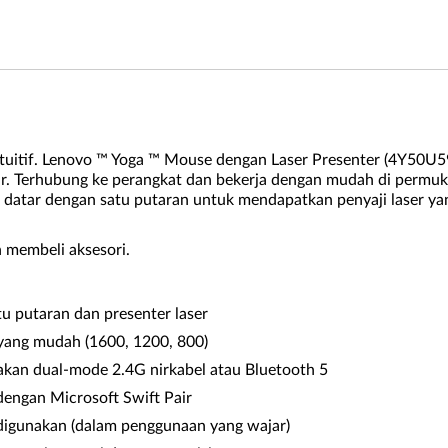
ntuitif. Lenovo ™ Yoga ™ Mouse dengan Laser Presenter (4Y50U5
ar. Terhubung ke perangkat dan bekerja dengan mudah di permuk
 datar dengan satu putaran untuk mendapatkan penyaji laser y
 membeli aksesori.
u putaran dan presenter laser
 yang mudah (1600, 1200, 800)
an dual-mode 2.4G nirkabel atau Bluetooth 5
engan Microsoft Swift Pair
 digunakan (dalam penggunaan yang wajar)