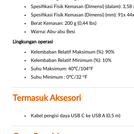
Spesifikasi Fisik Kemasan (Dimensi) (dalam): 3,58
Spesifikasi Fisik Kemasan (Dimensi) (mm): 91x 44
Berat Kemasan: 200 g (0,44 lbs)
Warna: Abu-abu Besi
Lingkungan operasi
Kelembaban Relatif Maksimum (%): 90%
Kelembaban Relatif Minimum (%): 10%
Suhu Maksimum: 40℃/104°F
Suhu Minimum : 0℃/32 °F
Termasuk Aksesori
Kabel pengisi daya USB C ke USB A (0,5 m)