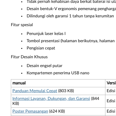
Tidak pernah kehabisan daya berkat baterai isi ul
Desain bentuk-V ergonomis pemenang pengharga
Dilindungi oleh garansi 1 tahun tanpa kerumitan
Fitur spesial
Penunjuk laser kelas I
Tombol presentasi (halaman berikutnya, halaman 
Pengisian cepat
Fitur Desain Khusus
Desain engsel putar
Kompartemen penerima USB nano
manual
Versi
Panduan Memulai Cepat
(803 KB)
Edis
Informasi Layanan, Dukungan, dan Garansi
(844
Edisi
KB)
Poster Pemasangan
(624 KB)
Edis