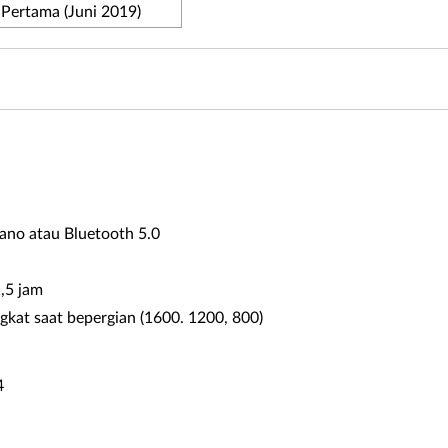
 Pertama (Juni 2019)
nano atau Bluetooth 5.0
,5 jam
gkat saat bepergian (1600. 1200, 800)
4