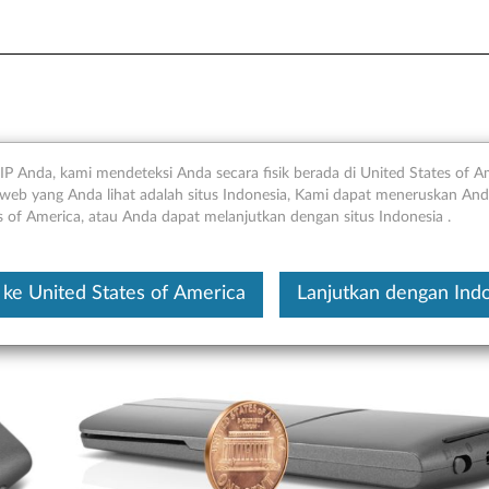
 Laser Presenter- Ikhtisar 
IP Anda, kami mendeteksi Anda secara fisik berada di United States of A
web yang Anda lihat adalah situs Indonesia, Kami dapat meneruskan Anda
s of America, atau Anda dapat melanjutkan dengan situs Indonesia .
Ini merupakan artikel t
ke United States of America
Lanjutkan dengan Ind