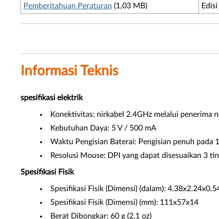
Pemberitahuan Peraturan
(1,03 MB)
Edisi
Informasi Teknis
spesifikasi elektrik
Konektivitas: nirkabel 2.4GHz melalui penerima 
Kebutuhan Daya: 5 V / 500 mA
Waktu Pengisian Baterai: Pengisian penuh pada 1
Resolusi Mouse: DPI yang dapat disesuaikan 3 tin
Spesifikasi Fisik
Spesifikasi Fisik (Dimensi) (dalam): 4.38x2.24x0.5
Spesifikasi Fisik (Dimensi) (mm): 111x57x14
Berat Dibongkar: 60 g (2,1 oz)